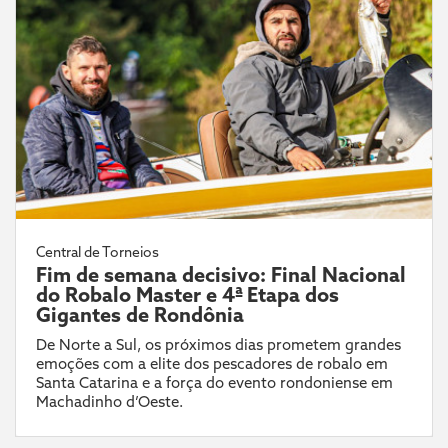
Central de Torneios
Fim de semana decisivo: Final Nacional
do Robalo Master e 4ª Etapa dos
Gigantes de Rondônia
De Norte a Sul, os próximos dias prometem grandes
emoções com a elite dos pescadores de robalo em
Santa Catarina e a força do evento rondoniense em
Machadinho d’Oeste.