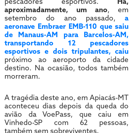
pescadores esportivos.
Há,
aproximadamente, um ano
, em
setembro do ano passado,
a
aeronave Embraer EMB-110 que saiu
de Manaus-AM para Barcelos-AM,
transportando 12 pescadores
esportivos e dois tripulantes
, caiu
próximo ao aeroporto da cidade
destino. Na ocasião, todos também
morreram.
A tragédia deste ano, em Apiacás-MT
aconteceu dias depois da queda do
avião da VoePass, que caiu em
Vinhedo-SP com 62 pessoas,
também sem sobreviventes.