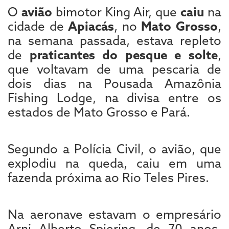
O
avião
bimotor King Air, que
caiu
na
cidade de
Apiacás
, no
Mato Grosso
,
na semana passada, estava repleto
de
praticantes do pesque e solte
,
que voltavam de uma pescaria de
dois dias na Pousada Amazônia
Fishing Lodge, na divisa entre os
estados de Mato Grosso e Pará.
Segundo a Polícia Civil, o avião, que
explodiu na queda, caiu em uma
fazenda próxima ao Rio Teles Pires.
Na aeronave estavam o empresário
Arni Alberto Spiering, de 70 anos,