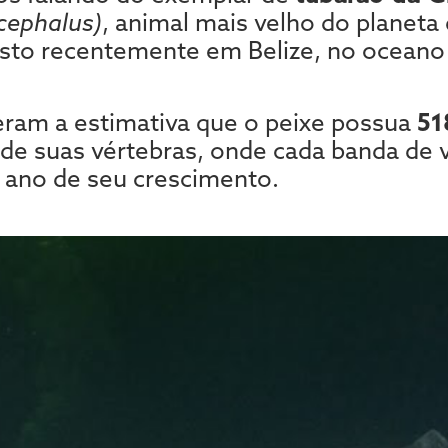
cephalus)
, animal mais velho do planeta
visto recentemente em Belize, no oceano
eram a estimativa que o peixe possua
51
 de suas vértebras, onde cada banda de 
 ano de seu crescimento.