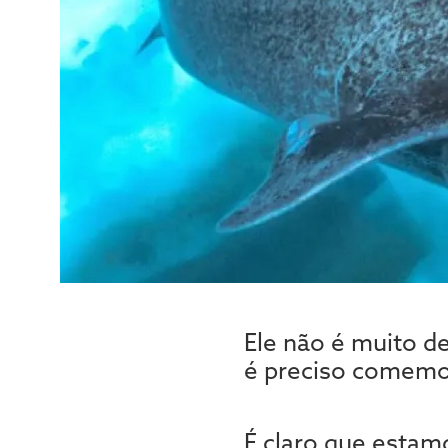
Ele não é muito de
é preciso comemo
É claro que estam