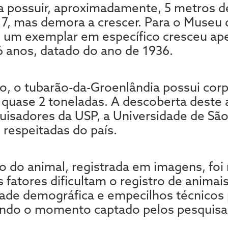
a possuir, aproximadamente, 5 metros 
7, mas demora a crescer. Para o Museu d
a, um exemplar em específico cresceu ap
 anos, datado do ano de 1936.
o, o tubarão-da-Groenlândia possui corpo
quase 2 toneladas. A descoberta deste 
quisadores da USP, a Universidade de Sã
 respeitadas do país.
o do animal, registrada em imagens, foi
s fatores dificultam o registro de anima
dade demográfica e empecilhos técnicos 
ando o momento captado pelos pesquisa