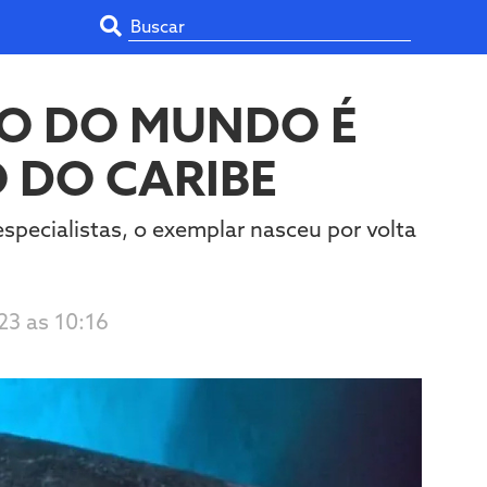
HO DO MUNDO É
 DO CARIBE
specialistas, o exemplar nasceu por volta
23 as 10:16