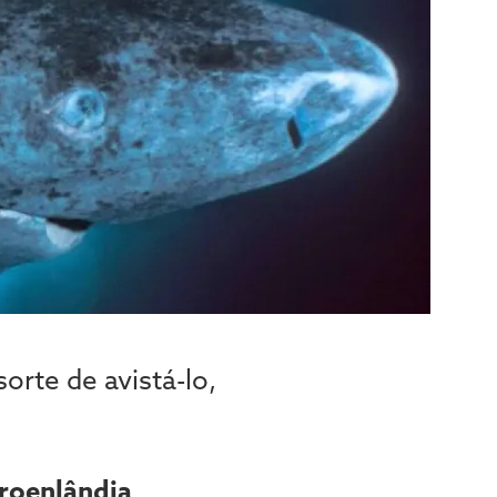
orte de avistá-lo,
roenlândia