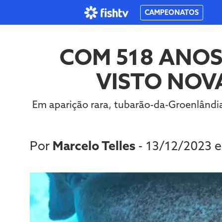
CAMPEONATOS
COM 518 ANOS
VISTO NOV
Em aparição rara, tubarão-da-Groenlândia
Por
Marcelo Telles
- 13/12/2023