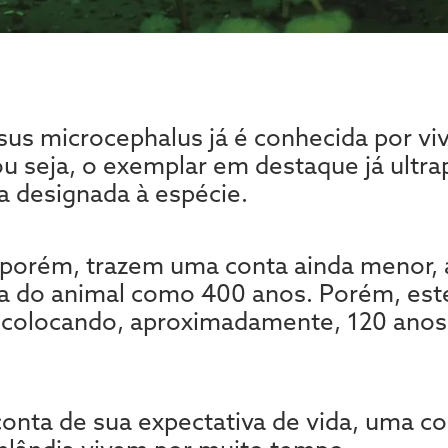
us microcephalus já é conhecida por viv
ou seja, o exemplar em destaque já ultr
a designada à espécie.
, porém, trazem uma conta ainda menor,
da do animal como 400 anos. Porém, este
lo colocando, aproximadamente, 120 an
nta de sua expectativa de vida, uma coi