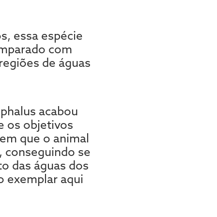
s, essa espécie
comparado com
 regiões de águas
ephalus acabou
e os objetivos
o em que o animal
C, conseguindo se
to das águas dos
 o exemplar aqui