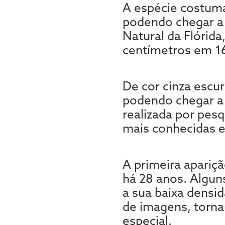
A espécie costum
podendo chegar a 
Natural da Flórid
centímetros em 16
De cor cinza escur
podendo chegar a 
realizada por pes
mais conhecidas e
A primeira apariçã
há 28 anos. Algun
a sua baixa densi
de imagens, torn
especial.