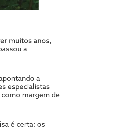
er muitos anos,
apassou a
 apontando a
s especialistas
os como margem de
sa é certa: os