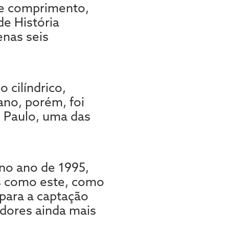
de comprimento,
e História
enas seis
 cilíndrico,
ano, porém, foi
o Paulo, uma das
 no ano de 1995,
is como este, como
para a captação
dores ainda mais