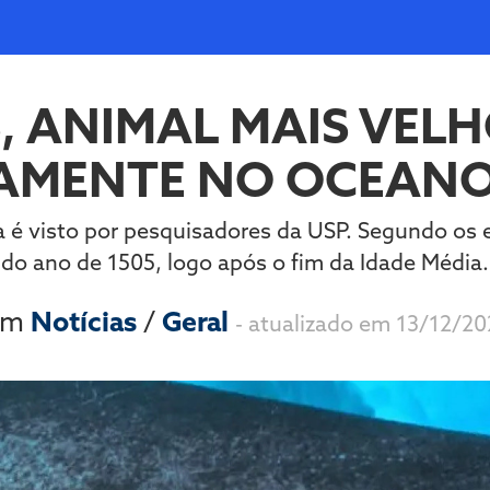
, ANIMAL MAIS VEL
AMENTE NO OCEANO
 é visto por pesquisadores da USP. Segundo os e
do ano de 1505, logo após o fim da Idade Média.
 em
Notícias
/
Geral
- atualizado em 13/12/20