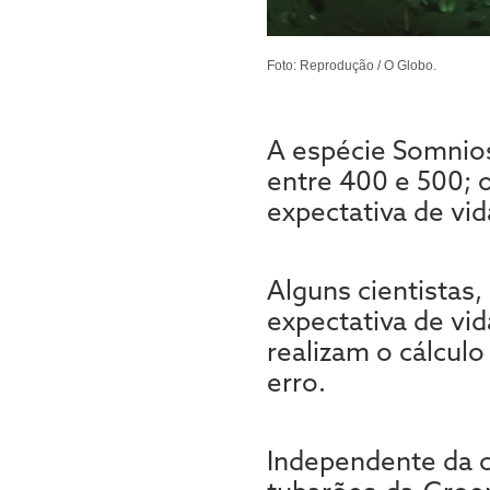
Foto: Reprodução / O Globo.
A espécie Somnios
entre 400 e 500; 
expectativa de vid
Alguns cientistas
expectativa de vi
realizam o cálcu
erro.
Independente da co