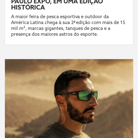
PAULO EXPO, EM UMA EDIÇÃO
HISTÓRICA
A maior feira de pesca esportiva e outdoor da
América Latina chega à sua 2ª edição com mais de 15
mil m², marcas gigantes, tanques de pesca e a
presença dos maiores astros do esporte.