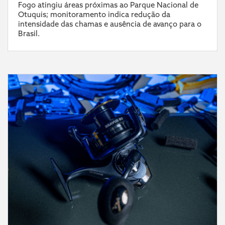
Fogo atingiu áreas próximas ao Parque Nacional de
Otuquis; monitoramento indica redução da
intensidade das chamas e ausência de avanço para o
Brasil.