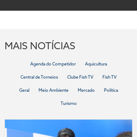
MAIS NOTÍCIAS
Agenda do Competidor
Aquicultura
Central de Torneios
Clube Fish TV
Fish TV
Geral
Meio Ambiente
Mercado
Política
Turismo