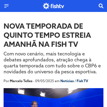
NOVA TEMPORADA DE
QUINTO TEMPO ESTREIA
AMANHÃ NA FISH TV
Com novo cenário, mais tecnologia e
debates aprofundados, atração chega à
quarta temporada com tudo sobre o CBP6 e
novidades do universo da pesca esportiva.
Por
Marcelo Telles
- 09/05/2025 em
Notícias
/
Fish TV