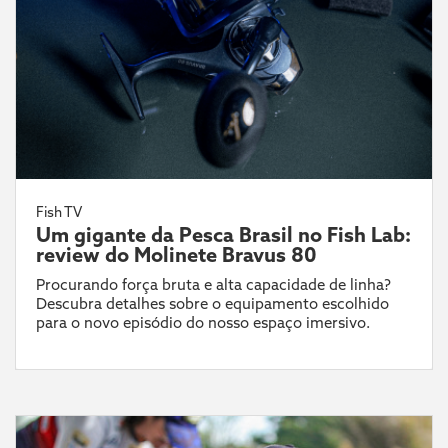
Fish TV
Um gigante da Pesca Brasil no Fish Lab:
review do Molinete Bravus 80
Procurando força bruta e alta capacidade de linha?
Descubra detalhes sobre o equipamento escolhido
para o novo episódio do nosso espaço imersivo.