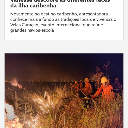
da ilha caribenha
Novamente no destino caribenho, apresentadora
conhece mais a fundo as tradições locais e vivencia o
Velas Curaçao, evento internacional que reúne
grandes navios-escola