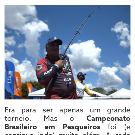
Era para ser apenas um grande
torneio. Mas o
Campeonato
Brasileiro em Pesqueiros
foi (e
continua indo) muito além. A cada