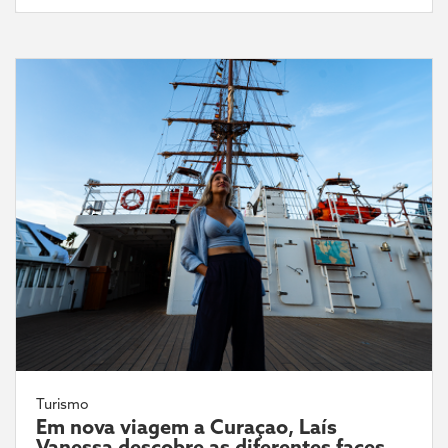
Turismo
Em nova viagem a Curaçao, Laís
Vanessa descobre as diferentes faces