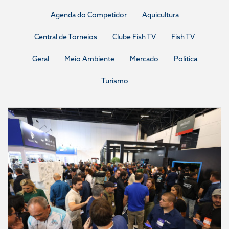
Agenda do Competidor
Aquicultura
Central de Torneios
Clube Fish TV
Fish TV
Geral
Meio Ambiente
Mercado
Política
Turismo