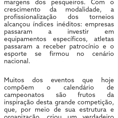
margens dos pesqueiros. Com o
crescimento da modalidade, a
profissionalização dos torneios
alcançou índices inéditos: empresas
passaram a investir em
equipamentos específicos, atletas
passaram a receber patrocínio e o
esporte se firmou no cenário
nacional.
Muitos dos eventos que hoje
compõem o calendário de
campeonatos são frutos da
inspiração desta grande competição,
que, por meio de sua estrutura e
organização, criou um verdadeiro