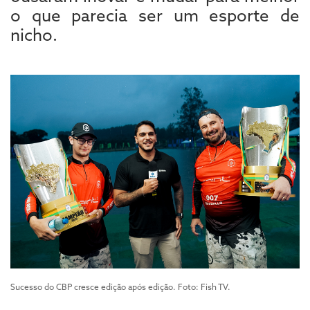
o que parecia ser um esporte de
nicho.
Sucesso do CBP cresce edição após edição. Foto: Fish TV.