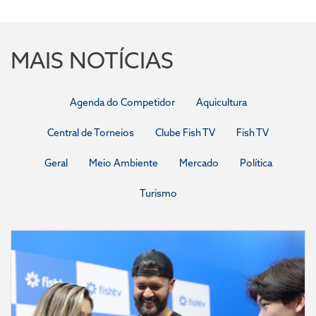
MAIS NOTÍCIAS
Agenda do Competidor
Aquicultura
Central de Torneios
Clube Fish TV
Fish TV
Geral
Meio Ambiente
Mercado
Política
Turismo