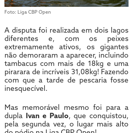
Foto: Liga CBP Open
A disputa foi realizada em dois lagos
diferentes e, com os peixes
extremamente ativos, os gigantes
não demoraram a aparecer, incluindo
tambacus com mais de 18kg e uma
pirarara de incríveis 31,08kg! Fazendo
com que a tarde de pescaria fosse
inesquecível.
Mas memorável mesmo foi para a
dupla
Ivan e Paulo
, que conquistou,
pela segunda vez, o lugar mais alto
do pódio na Liga CBP Open!