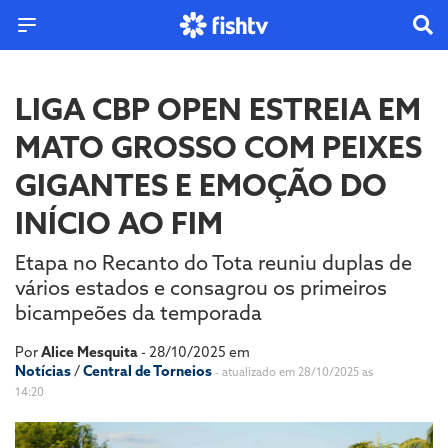
LIGA CBP OPEN ESTREIA EM
MATO GROSSO COM PEIXES
GIGANTES E EMOÇÃO DO
INÍCIO AO FIM
Etapa no Recanto do Tota reuniu duplas de
vários estados e consagrou os primeiros
bicampeões da temporada
Por
Alice Mesquita
- 28/10/2025 em
Notícias
/
Central de Torneios
- atualizado em 28/10/2025 as
14:20