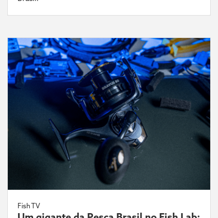
Fish TV
Um gigante da Pesca Brasil no Fish Lab: