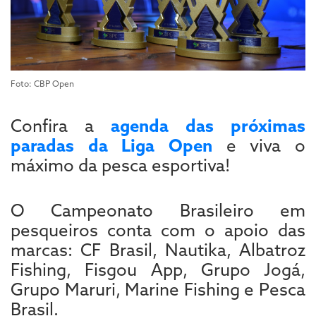
Foto: CBP Open
Confira a
agenda das próximas
paradas da Liga Open
e viva o
máximo da pesca esportiva!
O Campeonato Brasileiro em
pesqueiros conta com o apoio das
marcas: CF Brasil, Nautika, Albatroz
Fishing, Fisgou App, Grupo Jogá,
Grupo Maruri, Marine Fishing e Pesca
Brasil.