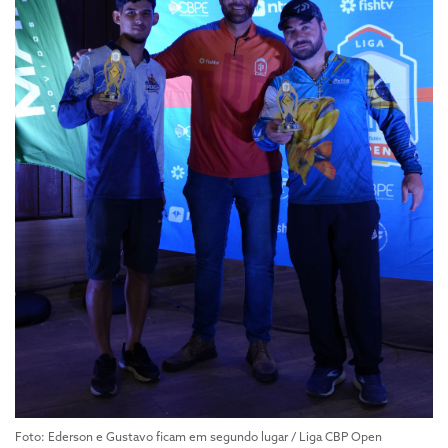
Foto: Ederson e Gustavo ficam em segundo lugar / Liga CBP Open