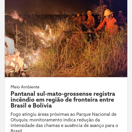
Meio Ambiente
Pantanal sul-mato-grossense registra
incêndio em região de fronteira entre
Brasil e Bolívia
Fogo atingiu áreas próximas ao Parque Nacional de
Otuquis; monitoramento indica redução da
intensidade das chamas e ausência de avanço para o
Brasil.