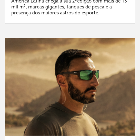
América Latina chega à sua 2ª edição com mais de 15
mil m², marcas gigantes, tanques de pesca e a
presença dos maiores astros do esporte.