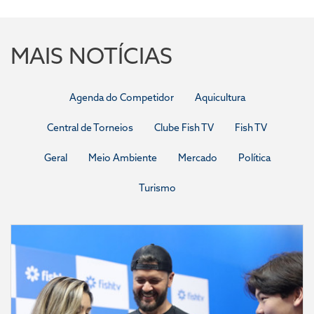
MAIS NOTÍCIAS
Agenda do Competidor
Aquicultura
Central de Torneios
Clube Fish TV
Fish TV
Geral
Meio Ambiente
Mercado
Política
Turismo