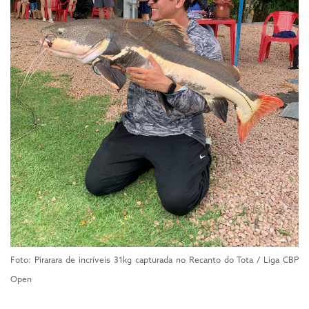
Foto: Pirarara de incríveis 31kg capturada no Recanto do Tota / Liga CBP
Open