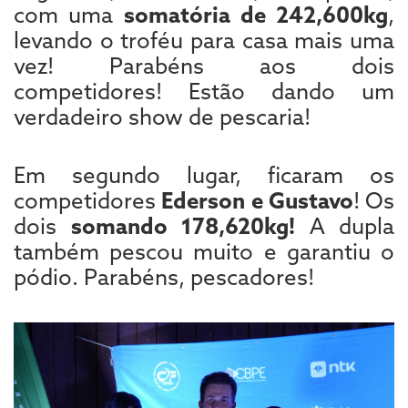
com uma
somatória de 242,600kg
,
levando o troféu para casa mais uma
vez! Parabéns aos dois
competidores! Estão dando um
verdadeiro show de pescaria!
Em segundo lugar, ficaram os
competidores
Ederson e Gustavo
! Os
dois
somando 178,620kg!
A dupla
também pescou muito e garantiu o
pódio. Parabéns, pescadores!