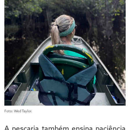
Foto: Wed Taylor.
A pescaria também ensina paciência