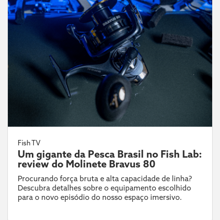
Fish TV
Um gigante da Pesca Brasil no Fish Lab:
review do Molinete Bravus 80
Procurando força bruta e alta capacidade de linha?
Descubra detalhes sobre o equipamento escolhido
para o novo episódio do nosso espaço imersivo.