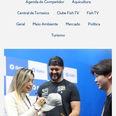
Agenda do Competidor
Aquicultura
Central de Torneios
Clube Fish TV
Fish TV
Geral
Meio Ambiente
Mercado
Política
Turismo