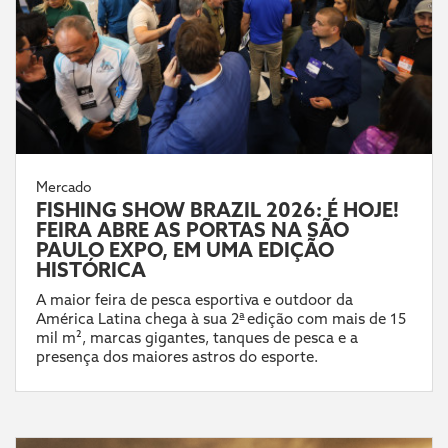
Mercado
FISHING SHOW BRAZIL 2026: É HOJE!
FEIRA ABRE AS PORTAS NA SÃO
PAULO EXPO, EM UMA EDIÇÃO
HISTÓRICA
A maior feira de pesca esportiva e outdoor da
América Latina chega à sua 2ª edição com mais de 15
mil m², marcas gigantes, tanques de pesca e a
presença dos maiores astros do esporte.