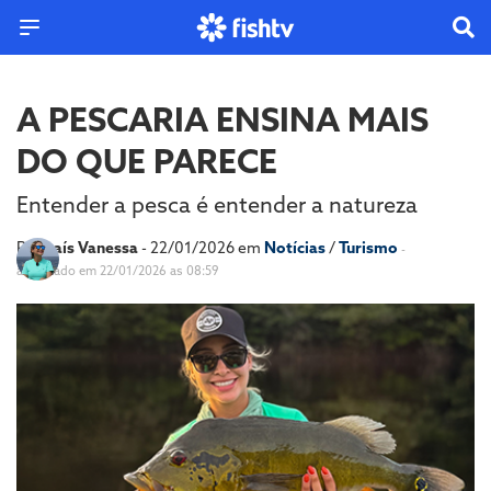
A PESCARIA ENSINA MAIS
DO QUE PARECE
Entender a pesca é entender a natureza
Por
Laís Vanessa
- 22/01/2026 em
Notícias
/
Turismo
-
atualizado em 22/01/2026 as 08:59