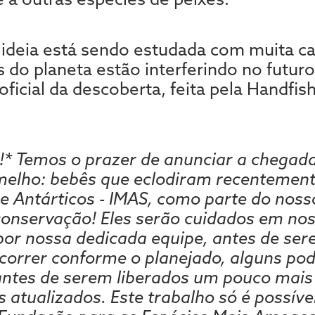
 ideia está sendo estudada com muita ca
 do planeta estão interferindo no futuro
oficial da descoberta, feita pela Handfi
!* Temos o prazer de anunciar a chegad
elho: bebês que eclodiram recentemente
e Antárticos - IMAS, como parte do nos
onservação! Eles serão cuidados em noss
por nossa dedicada equipe, antes de ser
 correr conforme o planejado, alguns p
ntes de serem liberados um pouco mais
atualizados. Este trabalho só é possíve