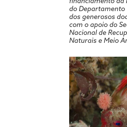
financiamento da 
do Departamento d
dos generosos doa
com o apoio do Se
Nacional de Recu
Naturais e Meio A