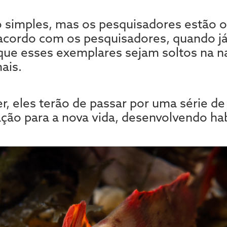
 simples, mas os pesquisadores estão o
cordo com os pesquisadores, quando já 
é que esses exemplares sejam soltos na 
ais.
r, eles terão de passar por uma série de
ção para a nova vida, desenvolvendo hab