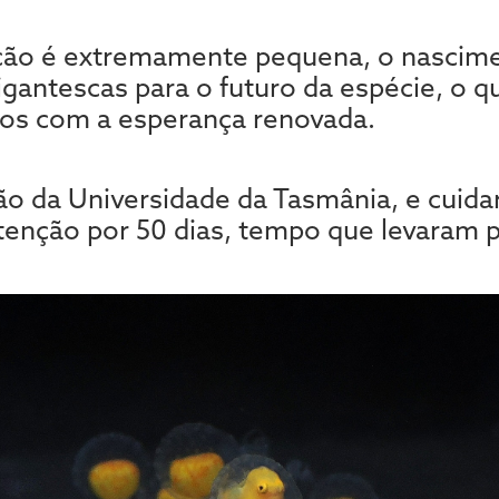
ão é extremamente pequena, o nascimen
gantescas para o futuro da espécie, o q
ogos com a esperança renovada.
são da Universidade da Tasmânia, e cui
tenção por 50 dias, tempo que levaram p