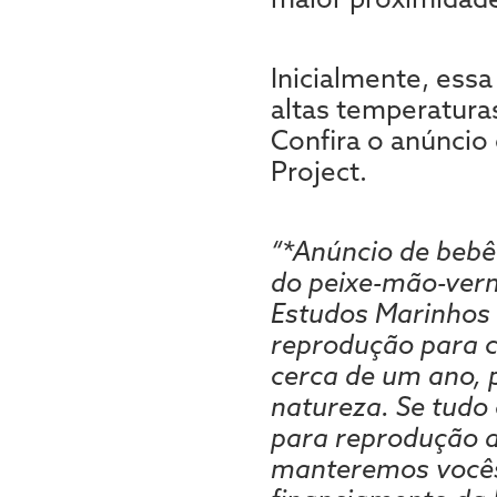
Inicialmente, essa
altas temperaturas
Confira o anúncio 
Project.
“*Anúncio de bebê
do peixe-mão-verm
Estudos Marinhos 
reprodução para c
cerca de um ano, 
natureza. Se tudo
para reprodução a
manteremos vocês 