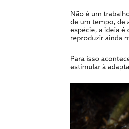
Não é um trabalho
de um tempo, de a
espécie, a ideia 
reproduzir ainda m
Para isso acontece
estimular à adapta