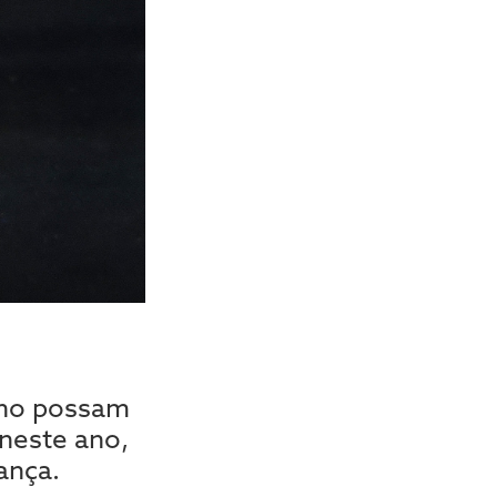
lho possam
neste ano,
ança.