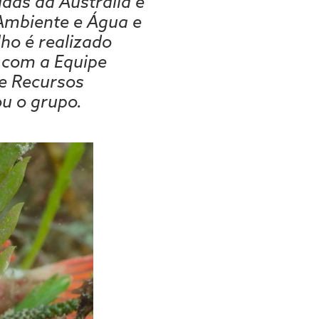
das da Austrália e
Ambiente e Água e
ho é realizado
 com a Equipe
e Recursos
u o grupo.