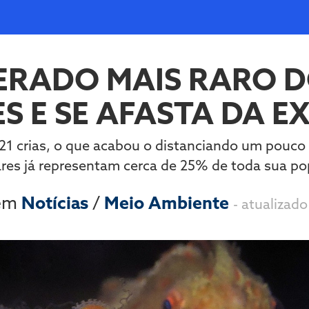
DERADO MAIS RARO 
S E SE AFASTA DA 
1 crias, o que acabou o distanciando um pouco 
res já representam cerca de 25% de toda sua po
 em
Notícias
/
Meio Ambiente
- atualizad