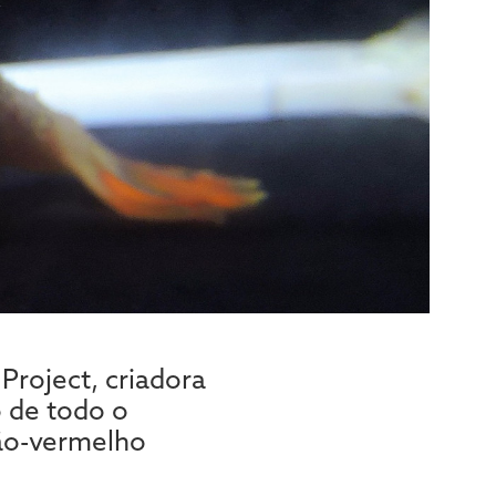
Project, criadora
 de todo o
mão-vermelho