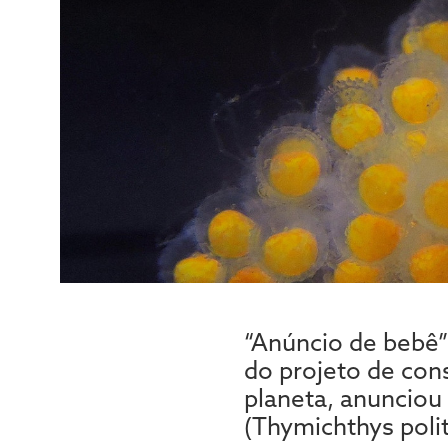
“Anúncio de bebê”!
do projeto de con
planeta, anunciou
(Thymichthys polit