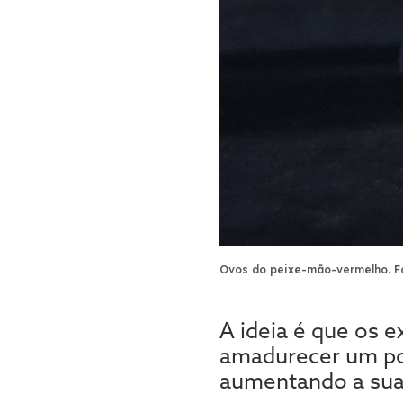
Ovos do peixe-mão-vermelho.
F
A ideia é que os 
amadurecer um pou
aumentando a sua 