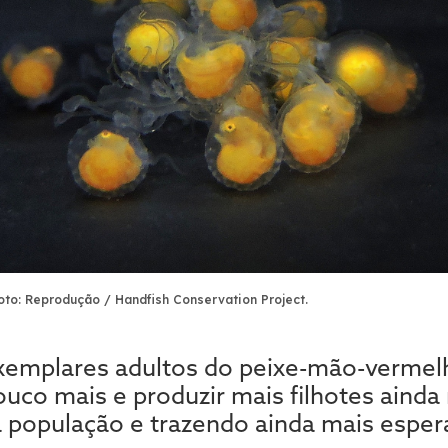
oto: Reprodução / Handfish Conservation Project.
exemplares adultos do peixe-mão-verme
co mais e produzir mais filhotes ainda 
população e trazendo ainda mais esper