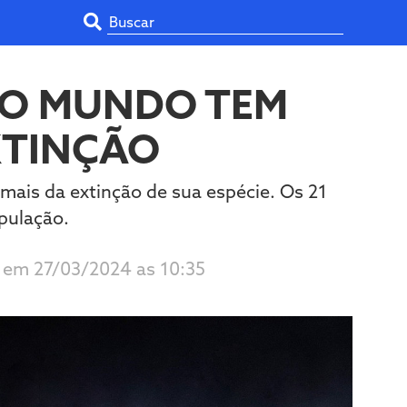
DO MUNDO TEM
EXTINÇÃO
mais da extinção de sua espécie. Os 21
pulação.
o em 27/03/2024 as 10:35