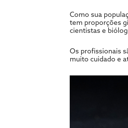
Como sua populaç
tem proporções gi
cientistas e biól
Os profissionais 
muito cuidado e a