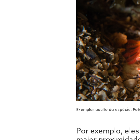
Exemplar adulto da espécie.
Fot
Por exemplo, ele
maior proximidade