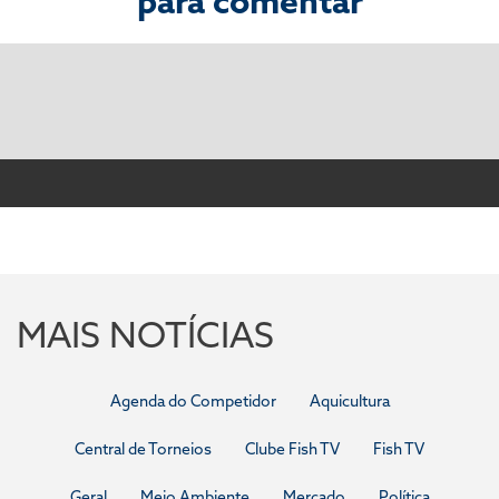
para comentar
MAIS NOTÍCIAS
Agenda do Competidor
Aquicultura
Central de Torneios
Clube Fish TV
Fish TV
Geral
Meio Ambiente
Mercado
Política