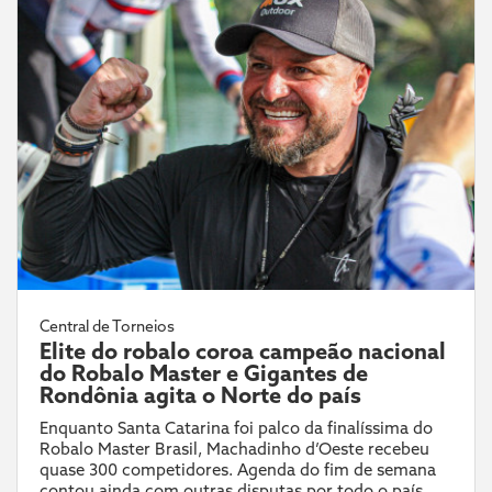
Central de Torneios
Elite do robalo coroa campeão nacional
do Robalo Master e Gigantes de
Rondônia agita o Norte do país
Enquanto Santa Catarina foi palco da finalíssima do
Robalo Master Brasil, Machadinho d’Oeste recebeu
quase 300 competidores. Agenda do fim de semana
contou ainda com outras disputas por todo o país.