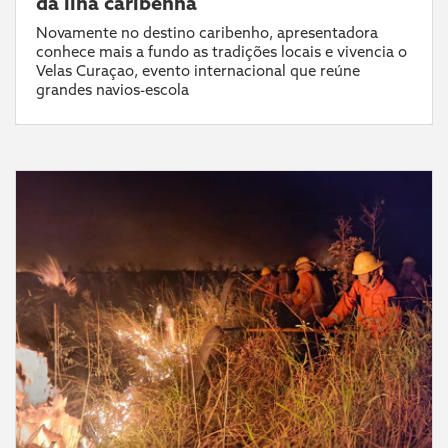
da ilha caribenha
Novamente no destino caribenho, apresentadora
conhece mais a fundo as tradições locais e vivencia o
Velas Curaçao, evento internacional que reúne
grandes navios-escola