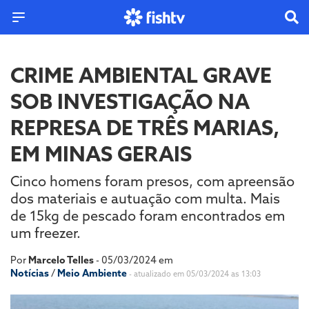
CRIME AMBIENTAL GRAVE
SOB INVESTIGAÇÃO NA
REPRESA DE TRÊS MARIAS,
EM MINAS GERAIS
Cinco homens foram presos, com apreensão
dos materiais e autuação com multa. Mais
de 15kg de pescado foram encontrados em
um freezer.
Por
Marcelo Telles
- 05/03/2024 em
Notícias
/
Meio Ambiente
- atualizado em 05/03/2024 as 13:03