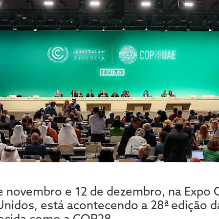
de novembro e 12 de dezembro, na Expo C
nidos, está acontecendo a 28ª edição d
hecida como a COP28.