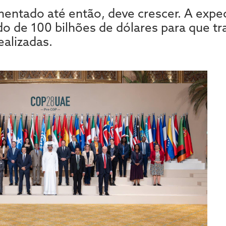
entado até então, deve crescer. A expec
o de 100 bilhões de dólares para que tr
ealizadas.