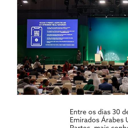
Entre os dias 30 
Emirados Árabes U
Partes, mais con