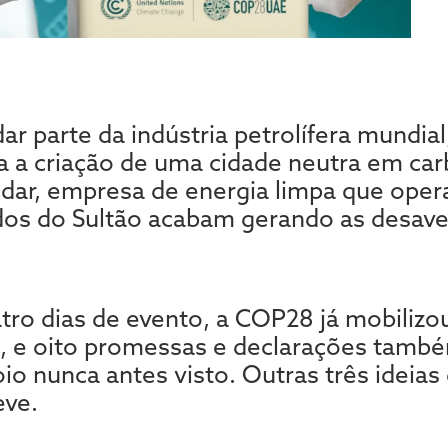
 parte da indústria petrolífera mundial, 
a a criação de uma cidade neutra em car
dar, empresa de energia limpa que oper
ados do Sultão acabam gerando as desave
tro dias de evento, a COP28 já mobilizo
s, e oito promessas e declarações tamb
o nunca antes visto. Outras três ideias
eve.