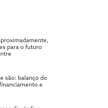
, aproximadamente,
s para o futuro
entre
e são: balanço do
 financiamento e