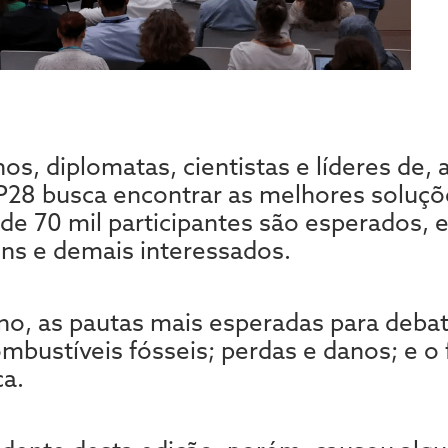
s, diplomatas, cientistas e líderes de
28 busca encontrar as melhores soluçõe
 de 70 mil participantes são esperados, 
ens e demais interessados.
no, as pautas mais esperadas para debat
ombustíveis fósseis; perdas e danos; e o
ca.