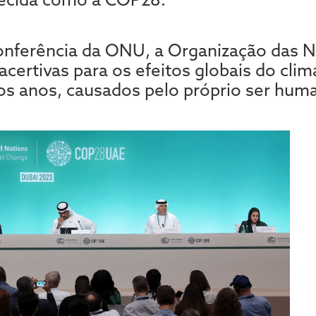
nferência da ONU, a Organização das N
acertivas para os efeitos globais do cli
os anos, causados pelo próprio ser hum