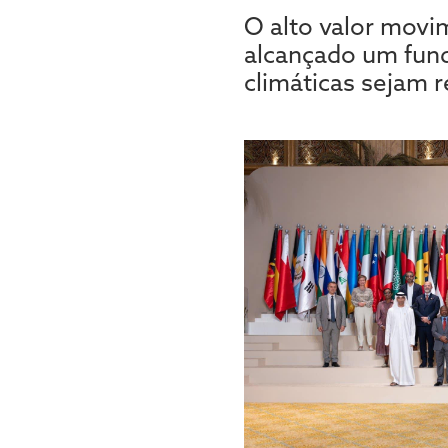
O alto valor movim
alcançado um fund
climáticas sejam r