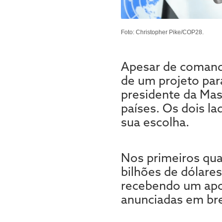
Foto: Christopher Pike/COP28.
Apesar de comandar
de um projeto par
presidente da Mas
países. Os dois l
sua escolha.
Nos primeiros qua
bilhões de dólare
recebendo um apoi
anunciadas em br