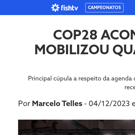
CAMPEONATOS
COP28 ACON
MOBILIZOU QUA
Principal cúpula a respeito da agenda
rec
Por
Marcelo Telles
- 04/12/2023