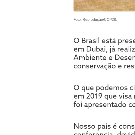
Foto: Reprodução/COP28.
O Brasil está pre
em Dubai, já real
Ambiente e Desenv
conservação e res
O que podemos cit
em 2019 que visa 
foi apresentado 
Nosso país é cons
conferencia, devi