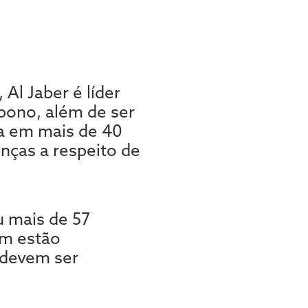
Al Jaber é líder
bono, além de ser
a em mais de 40
nças a respeito de
u mais de 57
ém estão
 devem ser