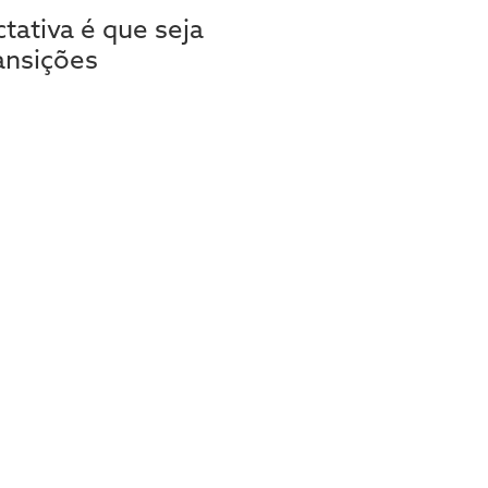
tativa é que seja
ansições