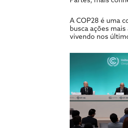
A COP28 é uma co
busca ações mais 
vivendo nos últim