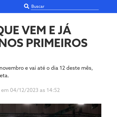
UE VEM E JÁ
 NOS PRIMEIROS
novembro e vai até o dia 12 deste mês,
eta.
o em 04/12/2023 as 14:52