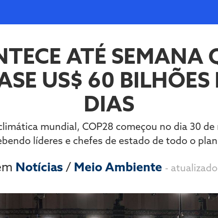
TECE ATÉ SEMANA Q
SE US$ 60 BILHÕES
DIAS
 climática mundial, COP28 começou no dia 30 de 
ebendo líderes e chefes de estado de todo o plan
 em
Notícias
/
Meio Ambiente
- atualizad