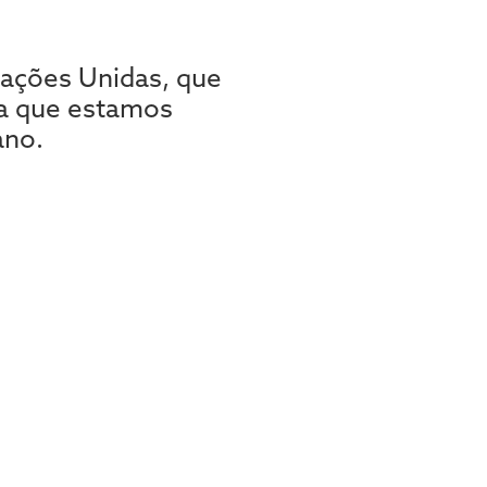
ações Unidas, que
ma que estamos
ano.