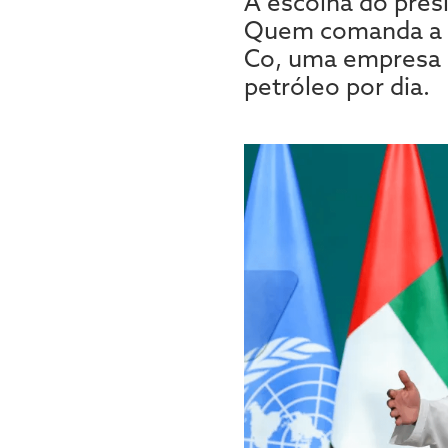
A escolha do pres
Quem comanda a CO
Co, uma empresa r
petróleo por dia.