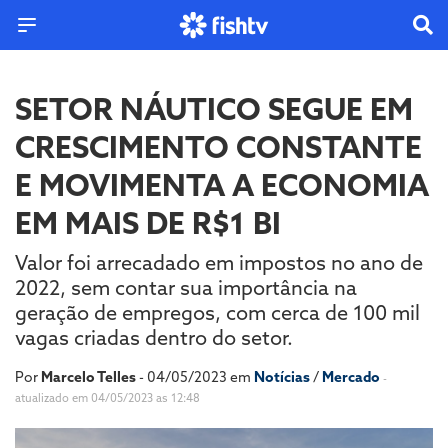
SETOR NÁUTICO SEGUE EM
CRESCIMENTO CONSTANTE
E MOVIMENTA A ECONOMIA
EM MAIS DE R$1 BI
Valor foi arrecadado em impostos no ano de
2022, sem contar sua importância na
geração de empregos, com cerca de 100 mil
vagas criadas dentro do setor.
Por
Marcelo Telles
- 04/05/2023 em
Notícias
/
Mercado
-
atualizado em 04/05/2023 as 12:48