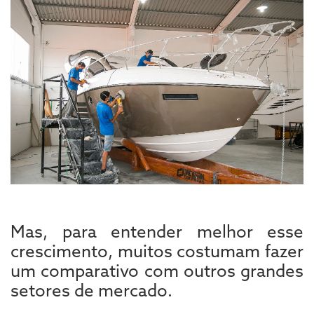
Mas, para entender melhor esse
crescimento, muitos costumam fazer
um comparativo com outros grandes
setores de mercado.