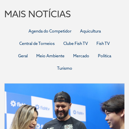
MAIS NOTÍCIAS
Agenda do Competidor
Aquicultura
Central de Torneios
Clube Fish TV
Fish TV
Geral
Meio Ambiente
Mercado
Política
Turismo