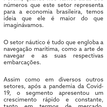
números que este setor representa
para a economia brasileira, temos
ideia que ele é maior do que
imaginávamos.
O setor náutico é tudo que engloba a
navegação marítima, como a arte de
navegar e as suas respectivas
embarcações.
Assim como em diversos outros
setores, após a pandemia da Covid-
19, o segmento apresentou um
crescimento rápido e constante,
tanto em termos de mercado,