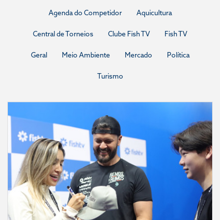
Agenda do Competidor
Aquicultura
Central de Torneios
Clube Fish TV
Fish TV
Geral
Meio Ambiente
Mercado
Política
Turismo