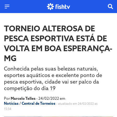
TORNEIO ALTEROSA DE
PESCA ESPORTIVA ESTÁ DE
VOLTA EM BOA ESPERANÇA-
MG
Conhecida pelas suas belezas naturais,
esportes aquáticos e excelente ponto de
pesca esportiva, cidade vai ser palco da
competição do dia 19
Por
Marcelo Telles
- 24/02/2022 em
Notícias
/
Central de Torneios
- atualizado em 24/02/2022 as
15:54