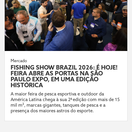
Mercado
FISHING SHOW BRAZIL 2026: É HOJE!
FEIRA ABRE AS PORTAS NA SÃO
PAULO EXPO, EM UMA EDIÇÃO
HISTÓRICA
A maior feira de pesca esportiva e outdoor da
América Latina chega à sua 2ª edição com mais de 15
mil m², marcas gigantes, tanques de pesca e a
presença dos maiores astros do esporte.