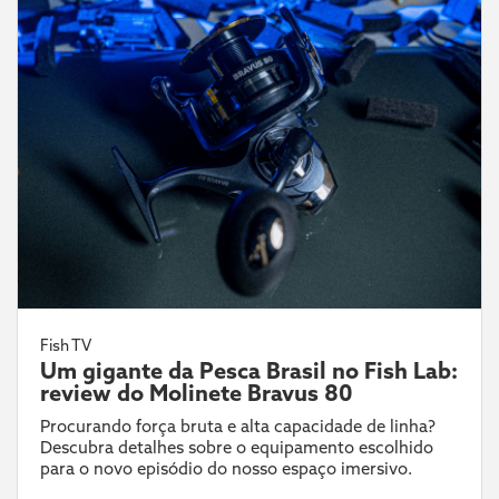
Fish TV
Um gigante da Pesca Brasil no Fish Lab:
review do Molinete Bravus 80
Procurando força bruta e alta capacidade de linha?
Descubra detalhes sobre o equipamento escolhido
para o novo episódio do nosso espaço imersivo.