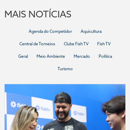
MAIS NOTÍCIAS
Agenda do Competidor
Aquicultura
Central de Torneios
Clube Fish TV
Fish TV
Geral
Meio Ambiente
Mercado
Política
Turismo