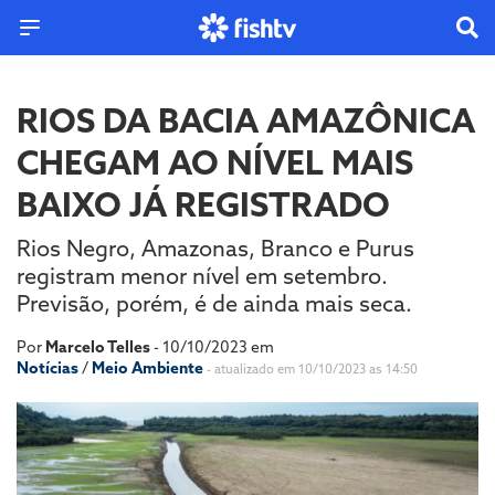
RIOS DA BACIA AMAZÔNICA
CHEGAM AO NÍVEL MAIS
BAIXO JÁ REGISTRADO
Rios Negro, Amazonas, Branco e Purus
registram menor nível em setembro.
Previsão, porém, é de ainda mais seca.
Por
Marcelo Telles
- 10/10/2023 em
Notícias
/
Meio Ambiente
- atualizado em 10/10/2023 as 14:50