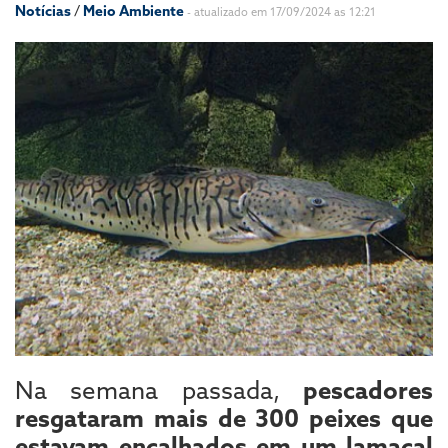
Notícias
/
Meio Ambiente
- atualizado em 17/09/2024 as 12:21
Na semana passada,
pescadores
resgataram mais de 300 peixes que
estavam encalhados em um lamaçal