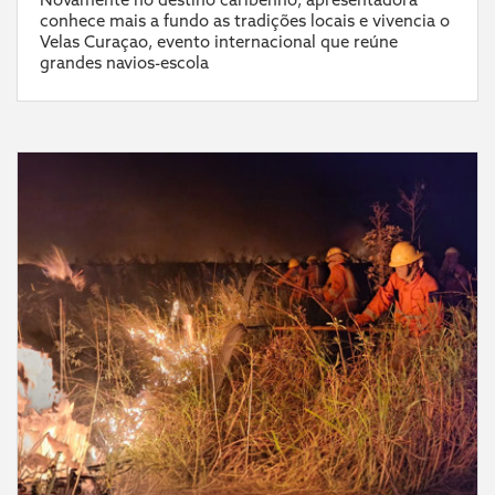
conhece mais a fundo as tradições locais e vivencia o
Velas Curaçao, evento internacional que reúne
grandes navios-escola