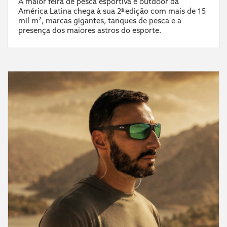
A maior feira de pesca esportiva e outdoor da
América Latina chega à sua 2ª edição com mais de 15
mil m², marcas gigantes, tanques de pesca e a
presença dos maiores astros do esporte.