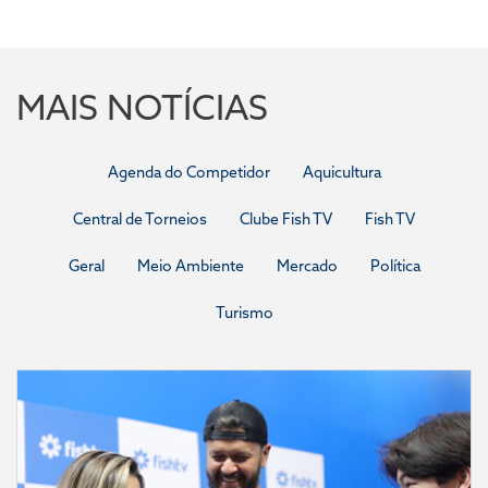
MAIS NOTÍCIAS
Agenda do Competidor
Aquicultura
Central de Torneios
Clube Fish TV
Fish TV
Geral
Meio Ambiente
Mercado
Política
Turismo