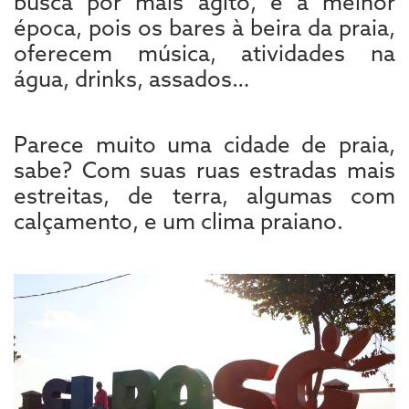
busca por mais agito, é a melhor
época, pois os bares à beira da praia,
oferecem música, atividades na
água, drinks, assados…
Parece muito uma cidade de praia,
sabe? Com suas ruas estradas mais
estreitas, de terra, algumas com
calçamento, e um clima praiano.