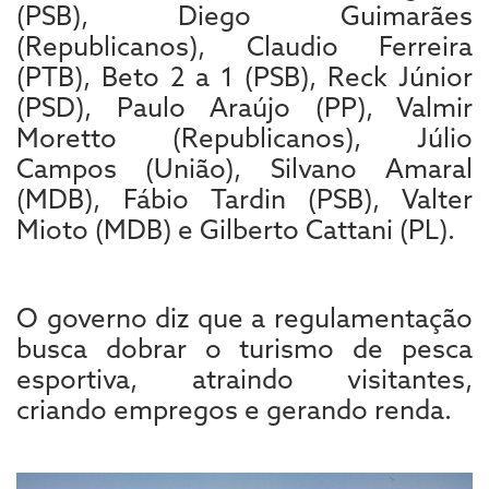
(PSB), Diego Guimarães
(Republicanos), Claudio Ferreira
(PTB), Beto 2 a 1 (PSB), Reck Júnior
(PSD), Paulo Araújo (PP), Valmir
Moretto (Republicanos), Júlio
Campos (União), Silvano Amaral
(MDB), Fábio Tardin (PSB), Valter
Mioto (MDB) e Gilberto Cattani (PL).
O governo diz que a regulamentação
busca dobrar o turismo de pesca
esportiva, atraindo visitantes,
criando empregos e gerando renda.