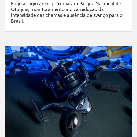
Fogo atingiu áreas próximas ao Parque Nacional de
Otuquis; monitoramento indica redução da
intensidade das chamas e ausência de avanço para o
Brasil.