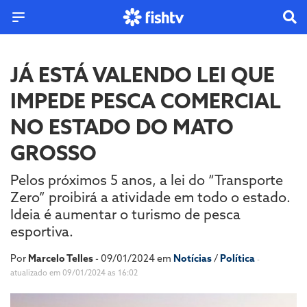
JÁ ESTÁ VALENDO LEI QUE
IMPEDE PESCA COMERCIAL
NO ESTADO DO MATO
GROSSO
Pelos próximos 5 anos, a lei do “Transporte
Zero” proibirá a atividade em todo o estado.
Ideia é aumentar o turismo de pesca
esportiva.
Por
Marcelo Telles
- 09/01/2024 em
Notícias
/
Política
-
atualizado em 09/01/2024 as 16:02