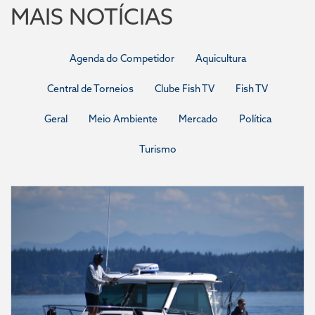
MAIS NOTÍCIAS
Agenda do Competidor
Aquicultura
Central de Torneios
Clube Fish TV
Fish TV
Geral
Meio Ambiente
Mercado
Política
Turismo