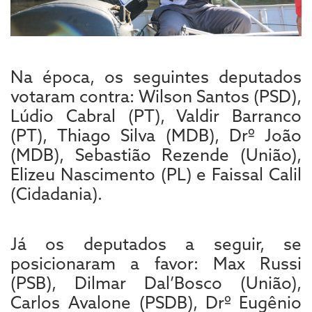
Na época, os seguintes deputados
votaram contra: Wilson Santos (PSD),
Lúdio Cabral (PT), Valdir Barranco
(PT), Thiago Silva (MDB), Drº João
(MDB), Sebastião Rezende (União),
Elizeu Nascimento (PL) e Faissal Calil
(Cidadania).
Já os deputados a seguir, se
posicionaram a favor: Max Russi
(PSB), Dilmar Dal’Bosco (União),
Carlos Avalone (PSDB), Drº Eugênio