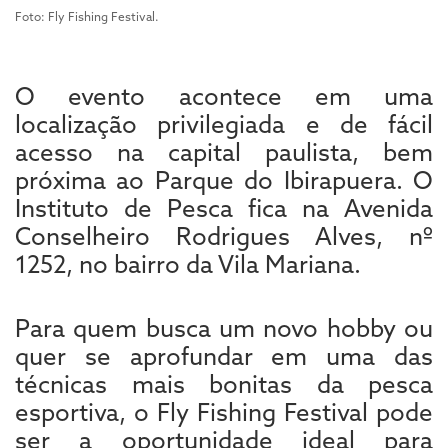
Foto: Fly Fishing Festival.
O evento acontece em uma
localização privilegiada e de fácil
acesso na capital paulista, bem
próxima ao Parque do Ibirapuera. O
Instituto de Pesca fica na Avenida
Conselheiro Rodrigues Alves, nº
1252, no bairro da Vila Mariana.
Para quem busca um novo hobby ou
quer se aprofundar em uma das
técnicas mais bonitas da pesca
esportiva, o Fly Fishing Festival pode
ser a oportunidade ideal para