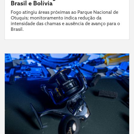
Brasil e Bolívia
Fogo atingiu áreas próximas ao Parque Nacional de
Otuquis; monitoramento indica redução da
intensidade das chamas e ausência de avanço para o
Brasil.