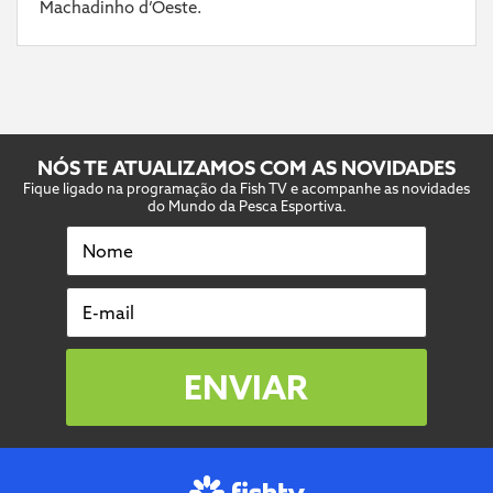
Machadinho d’Oeste.
NÓS TE ATUALIZAMOS COM AS NOVIDADES
Fique ligado na programação da Fish TV e acompanhe as novidades
do Mundo da Pesca Esportiva.
Nome
E-mail
ENVIAR