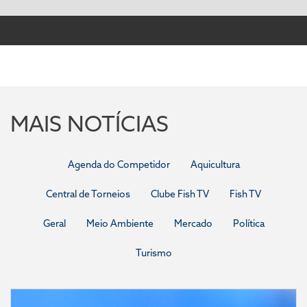
MAIS NOTÍCIAS
Agenda do Competidor
Aquicultura
Central de Torneios
Clube Fish TV
Fish TV
Geral
Meio Ambiente
Mercado
Política
Turismo