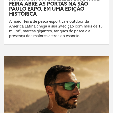
FEIRA ABRE AS PORTAS NA SÃO
PAULO EXPO, EM UMA EDIÇÃO
HISTÓRICA
A maior feira de pesca esportiva e outdoor da
América Latina chega à sua 2ª edição com mais de 15
mil m², marcas gigantes, tanques de pesca e a
presença dos maiores astros do esporte.