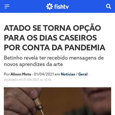
ATADO SE TORNA OPÇÃO
PARA OS DIAS CASEIROS
POR CONTA DA PANDEMIA
Betinho revela ter recebido mensagens de
novos aprendizes da arte
Por
Alison Mota
- 01/04/2021 em
Notícias
/
Geral
-
atualizado em 01/04/2021 as 16:42