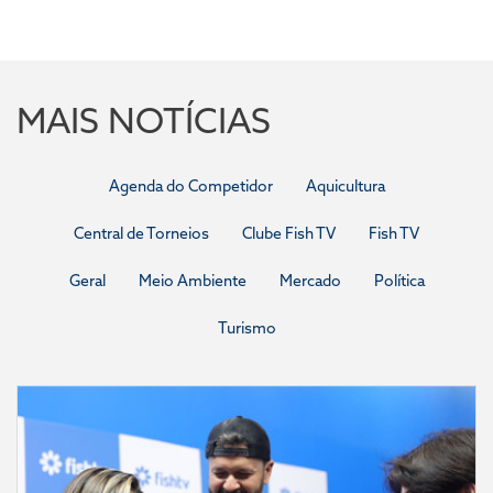
MAIS NOTÍCIAS
Agenda do Competidor
Aquicultura
Central de Torneios
Clube Fish TV
Fish TV
Geral
Meio Ambiente
Mercado
Política
Turismo