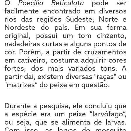
O
Poecilia Reticulata
pode ser
facilmente encontrado em diversos
rios das regiões Sudeste, Norte e
Nordeste do país. Em sua forma
original, possui um tom cinzento,
nadadeiras curtas e alguns pontos de
cor. Porém, a partir de cruzamentos
em cativeiro, costuma adquirir cores
fortes, dos mais variados tons.
A
partir daí, existem diversas "raças" ou
"matrizes” do peixe em questão.
Durante a pesquisa, ele concluiu que
a espécie era um peixe “larvófago”,
ou seja, que se alimenta de larvas.
Com isso, as larvas do mosquito