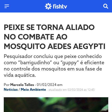
PEIXE SE TORNA ALIADO
NO COMBATE AO
MOSQUITO AEDES AEGYPTI
Pesquisador concluiu que peixe conhecido
como “barrigudinho” ou “guppy” é eficiente
no controle dos mosquitos em sua fase de
vida aquática.
Por
Marcelo Telles
- 01/02/2024 em
Notícias
/
Meio Ambiente
- atualizado em 02/02/2024 as 12:45