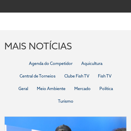
MAIS NOTÍCIAS
Agenda do Competidor
Aquicultura
Central de Torneios
Clube Fish TV
Fish TV
Geral
Meio Ambiente
Mercado
Política
Turismo