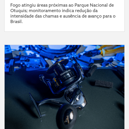
Fogo atingiu áreas próximas ao Parque Nacional de
Otuquis; monitoramento indica redução da
intensidade das chamas e ausência de avanço para o
Brasil.