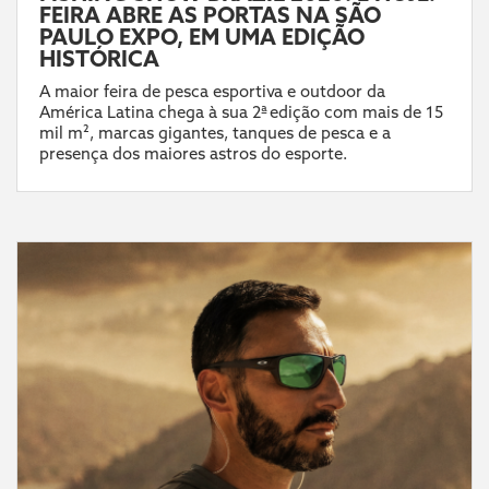
FEIRA ABRE AS PORTAS NA SÃO
PAULO EXPO, EM UMA EDIÇÃO
HISTÓRICA
A maior feira de pesca esportiva e outdoor da
América Latina chega à sua 2ª edição com mais de 15
mil m², marcas gigantes, tanques de pesca e a
presença dos maiores astros do esporte.