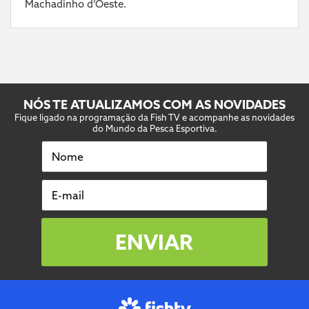
Machadinho d’Oeste.
NÓS TE ATUALIZAMOS COM AS NOVIDADES
Fique ligado na programação da Fish TV e acompanhe as novidades
do Mundo da Pesca Esportiva.
Nome
E-mail
ENVIAR