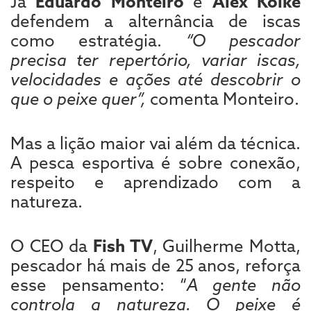
Já
Eduardo Monteiro
e
Alex Koike
defendem a alternância de iscas
como estratégia.
“O pescador
precisa ter repertório, variar iscas,
velocidades e ações até descobrir o
que o peixe quer”,
comenta Monteiro.
Mas a lição maior vai além da técnica.
A pesca esportiva é sobre conexão,
respeito e aprendizado com a
natureza.
O CEO da
Fish TV
, Guilherme Motta,
pescador há mais de 25 anos, reforça
esse pensamento: “
A gente não
controla a natureza. O peixe é