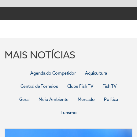
MAIS NOTÍCIAS
Agenda do Competidor
Aquicultura
Central de Torneios
Clube Fish TV
Fish TV
Geral
Meio Ambiente
Mercado
Política
Turismo