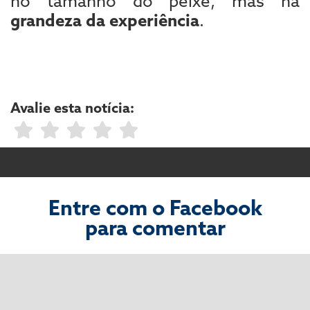
no tamanho do peixe, mas na
grandeza da experiência
.
Avalie esta notícia:
Entre com o Facebook
para comentar