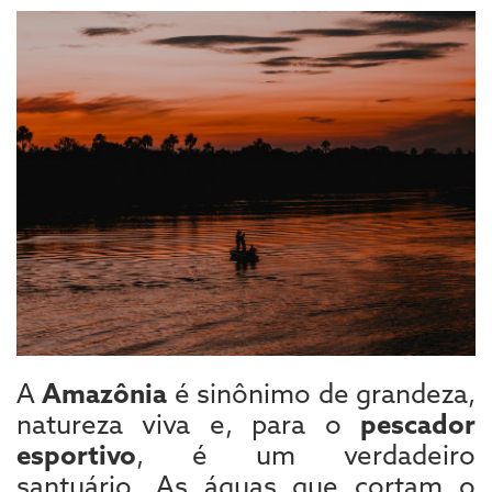
A
Amazônia
é sinônimo de grandeza,
natureza viva e, para o
pescador
esportivo
, é um verdadeiro
santuário. As águas que cortam o