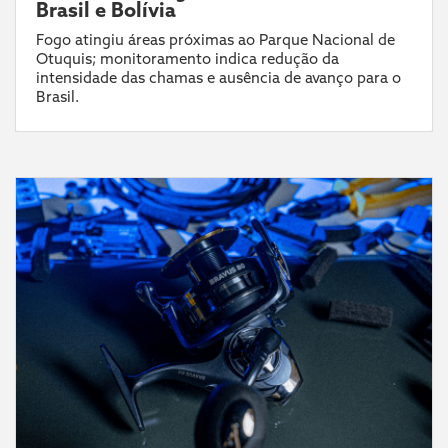
Brasil e Bolívia
Fogo atingiu áreas próximas ao Parque Nacional de
Otuquis; monitoramento indica redução da
intensidade das chamas e ausência de avanço para o
Brasil.