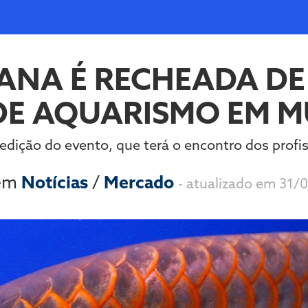
ANA É RECHEADA DE
DE AQUARISMO EM M
dição do evento, que terá o encontro dos profis
 em
Notícias
/
Mercado
- atualizado em 31/