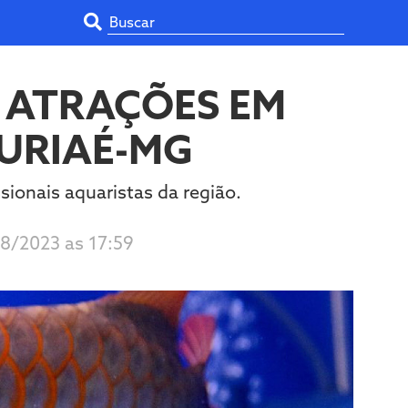
 ATRAÇÕES EM
URIAÉ-MG
sionais aquaristas da região.
08/2023 as 17:59