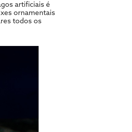
os artificiais é
eixes ornamentais
ares todos os