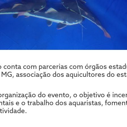
o conta com parcerias com órgãos estad
 MG, associação dos aquicultores do es
rganização do evento, o objetivo é ince
tais e o trabalho dos aquaristas, fomen
tividade.