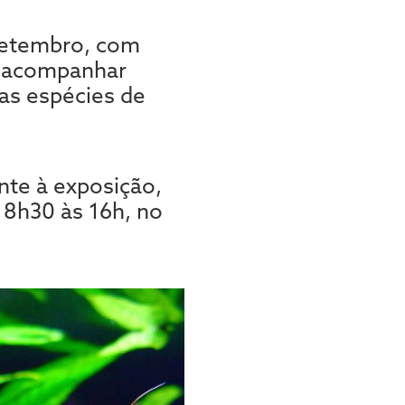
 setembro, com
ão acompanhar
las espécies de
nte à exposição,
 8h30 às 16h, no