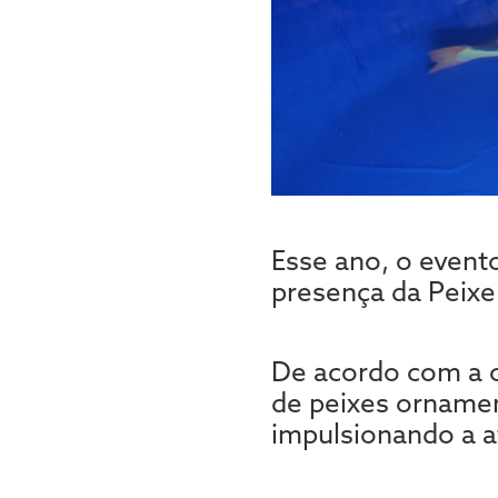
Esse ano, o event
presença da Peixe
De acordo com a o
de peixes ornamen
impulsionando a a