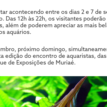
star acontecendo entre os dias 2 e 7 de
do. Das 12h às 22h, os visitantes poder
as, além de poderem apreciar as mais be
os aquários.
tembro, próximo domingo, simultaneame
ta edição do encontro de aquaristas, das
que de Exposições de Muriaé.