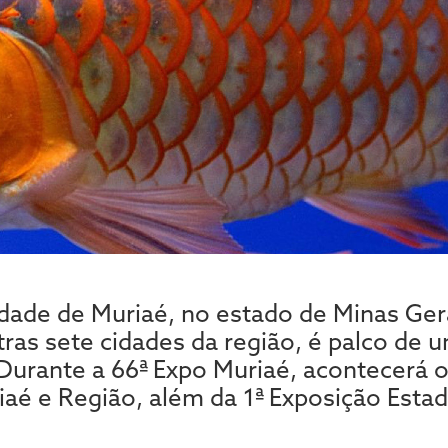
idade de Muriaé, no estado de Minas Ger
ras sete cidades da região, é palco de 
 Durante a 66ª Expo Muriaé, acontecerá o
iaé e Região, além da 1ª Exposição Estad