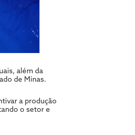
uais, além da
tado de Minas.
ntivar a produção
tando o setor e