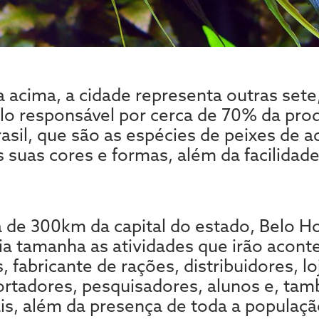
cima, a cidade representa outras sete,
lo responsável por cerca de 70% da pro
sil, que são as espécies de peixes de a
s suas cores e formas, além da facilida
a de 300km da capital do estado, Belo Ho
a tamanha as atividades que irão acont
 fabricante de rações, distribuidores, loj
ortadores, pesquisadores, alunos e, tam
is, além da presença de toda a população