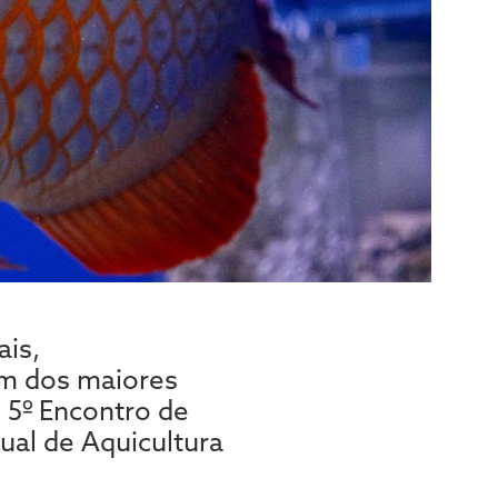
ais,
um dos maiores
 5º Encontro de
ual de Aquicultura