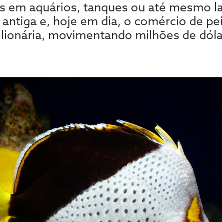
s em aquários, tanques ou até mesmo lag
 antiga e, hoje em dia, o comércio de p
ilionária, movimentando milhões de dól