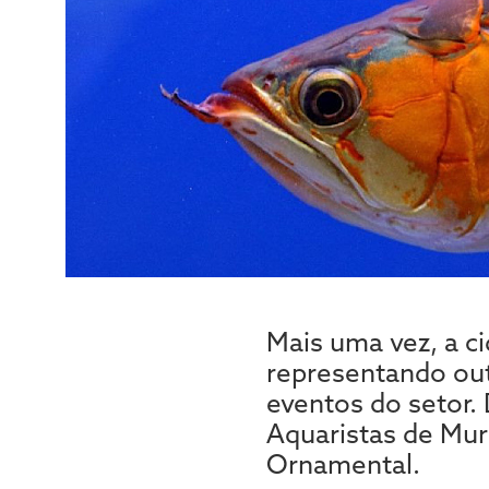
Mais uma vez, a c
representando out
eventos do setor.
Aquaristas de Mur
Ornamental.