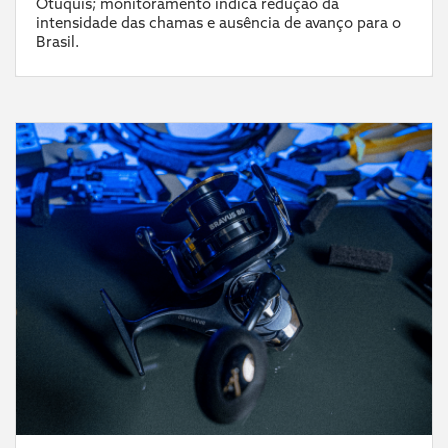
Otuquis; monitoramento indica redução da
intensidade das chamas e ausência de avanço para o
Brasil.