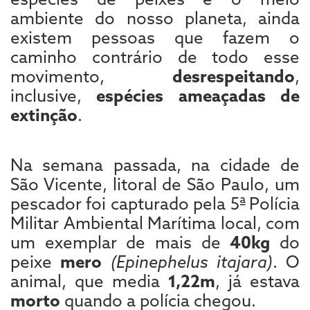
ambiente do nosso planeta, ainda
existem pessoas que fazem o
caminho contrário de todo esse
movimento,
desrespeitando
,
inclusive,
espécies ameaçadas de
extinção
.
Na semana passada, na cidade de
São Vicente, litoral de São Paulo, um
pescador foi capturado pela 5ª Polícia
Militar Ambiental Marítima local, com
um exemplar de mais de
40kg
do
peixe
mero
(Epinephelus itajara)
. O
animal, que media
1,22m
, já estava
morto
quando a polícia chegou.