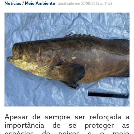
Notícias
/
Meio Ambiente
- atualizado em 07/08/2025 as 11:23
Apesar de sempre ser reforçada a
importância de se proteger as
espécies de peixes e o meio