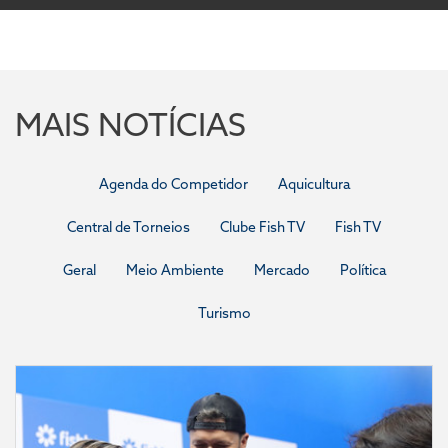
MAIS NOTÍCIAS
Agenda do Competidor
Aquicultura
Central de Torneios
Clube Fish TV
Fish TV
Geral
Meio Ambiente
Mercado
Política
Turismo