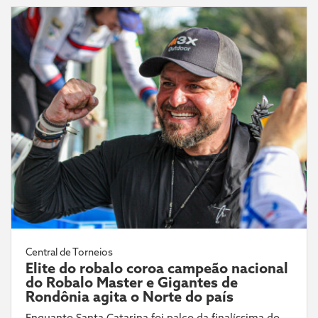
Central de Torneios
Elite do robalo coroa campeão nacional
do Robalo Master e Gigantes de
Rondônia agita o Norte do país
Enquanto Santa Catarina foi palco da finalíssima do