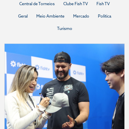
Central de Torneios
Clube Fish TV
Fish TV
Geral
Meio Ambiente
Mercado
Política
Turismo