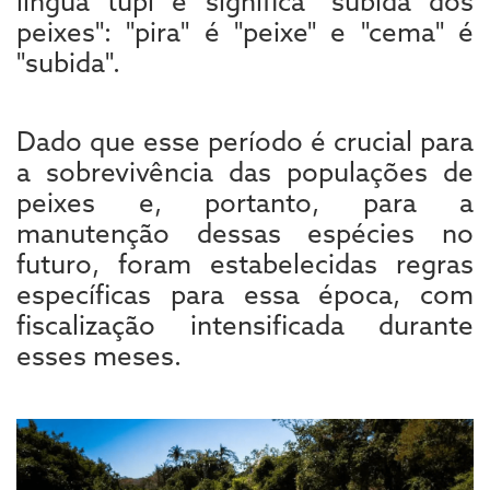
língua tupi e significa "subida dos
peixes": "pira" é "peixe" e "cema" é
"subida".
Dado que esse período é crucial para
a sobrevivência das populações de
peixes e, portanto, para a
manutenção dessas espécies no
futuro, foram estabelecidas regras
específicas para essa época, com
fiscalização intensificada durante
esses meses.