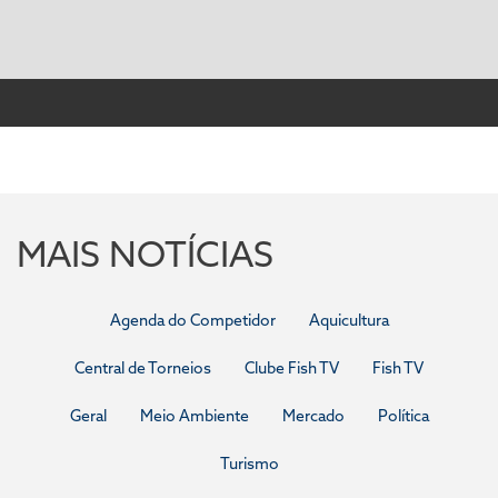
MAIS NOTÍCIAS
Agenda do Competidor
Aquicultura
Central de Torneios
Clube Fish TV
Fish TV
Geral
Meio Ambiente
Mercado
Política
Turismo