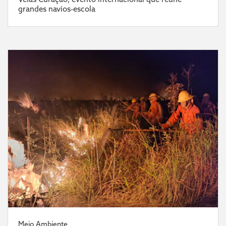
grandes navios-escola
Meio Ambiente