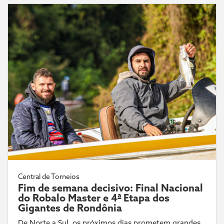
Central de Torneios
Fim de semana decisivo: Final Nacional
do Robalo Master e 4ª Etapa dos
Gigantes de Rondônia
De Norte a Sul, os próximos dias prometem grandes