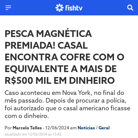
PESCA MAGNÉTICA
PREMIADA! CASAL
ENCONTRA COFRE COM O
EQUIVALENTE A MAIS DE
R$500 MIL EM DINHEIRO
Caso aconteceu em Nova York, no final do
mês passado. Depois de procurar a polícia,
foi autorizado que o casal americano ficasse
com o dinheiro.
Por
Marcelo Telles
- 12/06/2024 em
Notícias
/
Geral
-
atualizado em 12/06/2024 as 15:42