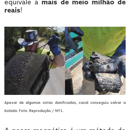
equivale a
mais de meio milhão de
reais
!
Apesar de algumas notas danificadas, casal conseguiu salvar a
bolada. F
oto: Reprodução / NY1.