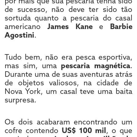
por mais que sua pescaria tenha sido
de sucesso, não deve ter sido tão
sortuda quanto a pescaria do casal
americano
James Kane
e
Barbie
Agostini
.
Tudo bem, não era pesca esportiva,
mas sim, uma
pescaria magnética
.
Durante uma de suas aventuras atrás
de objetos valiosos, na cidade de
Nova York, um casal teve uma baita
surpresa.
Os dois acabaram encontrando um
cofre contendo
US$ 100 mil
, o que