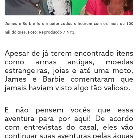
James e Barbie foram autorizados a ficarem com os mais de 100
mil dólares. F
oto: Reprodução / NY1.
Apesar de já terem encontrado itens
como armas antigas, moedas
estrangeiras, joias e até uma moto,
James e Barbie comentaram que
jamais haviam visto algo tão valioso.
E não pensem vocês que essa
aventura para por aqui! De acordo
com entrevistas do casal, eles vão
continuar suas aventuras pelas águas