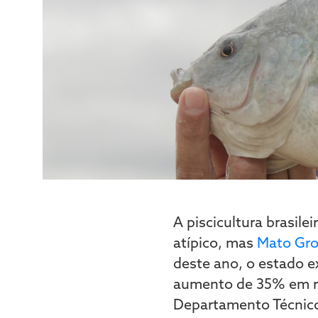
A piscicultura brasil
atípico, mas
Mato Gro
deste ano, o estado e
aumento de 35% em re
Departamento Técnic