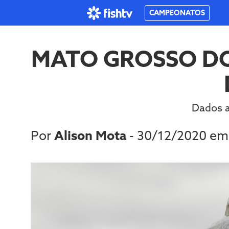
CAMPEONATOS
MATO GROSSO D
Dados a
Por
Alison Mota
- 30/12/2020 e