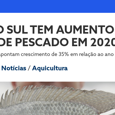
O SUL TEM AUMENTO
DE PESCADO EM 202
pontam crescimento de 35% em relação ao ano 
m
Notícias
/
Aquicultura