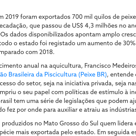
 2019 foram exportados 700 mil quilos de peix
ecadação, que passou de US$ 4,3 milhões no ano
 Os dados disponibilizados apontam amplo cresc
 todo o estado foi registado um aumento de 30%
omparado com 2018.
imento anual na aquicultura, Francisco Medeiro
o Brasileira da Piscicultura (Peixe BR)
, entende
esso do setor, seja na iniciativa privada, seja n
priu o seu papel com políticas de estímulo à ind
 Brasil tem uma série de legislações que podem aj
o fez por onde para auxiliar e atraiu as indústri
 produzidos no Mato Grosso do Sul quem lidera é 
pécie mais exportada pelo estado. Em seguida e