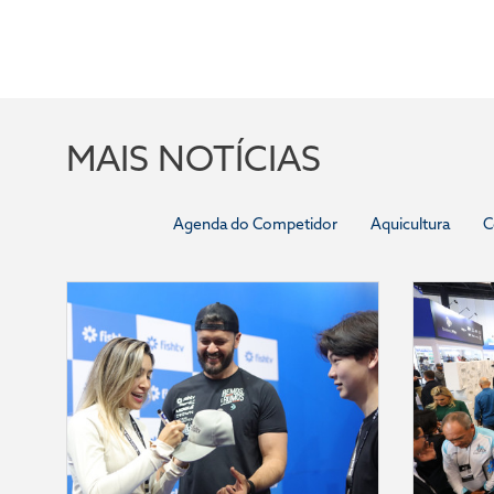
MAIS NOTÍCIAS
Agenda do Competidor
Aquicultura
C