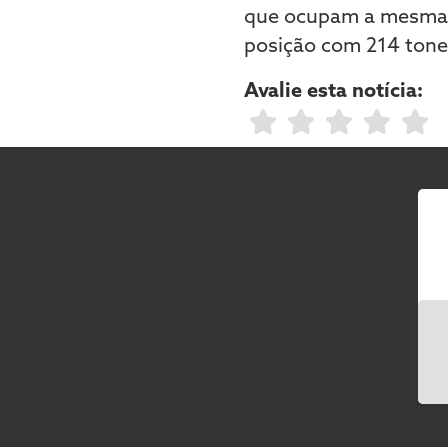
que ocupam a mesma p
posição com 214 tone
Avalie esta notícia: