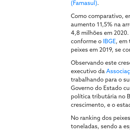
(Famasul)
.
Como comparativo, em
aumento 11,5% na arr
4,8 milhões em 2020.
conforme o
IBGE
, em
peixes em 2019, se c
Observando este cresc
executivo da
Associaçã
trabalhando para o suc
Governo do Estado cum
política tributária no
crescimento, e o estad
No ranking dos peixes
toneladas, sendo a es