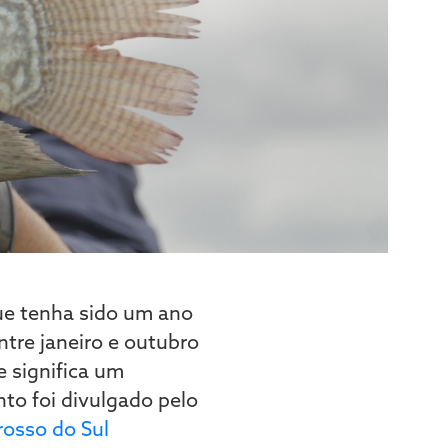
que tenha sido um ano
tre janeiro e outubro
e significa um
o foi divulgado pelo
rosso do Sul