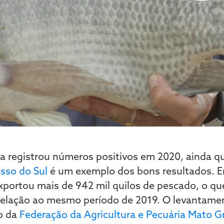
eira registrou números positivos em 2020, ainda 
sso do Sul
é um exemplo dos bons resultados. En
xportou mais de 942 mil quilos de pescado, o qu
lação ao mesmo período de 2019. O levantament
o da
Federação da Agricultura e Pecuária Mato G