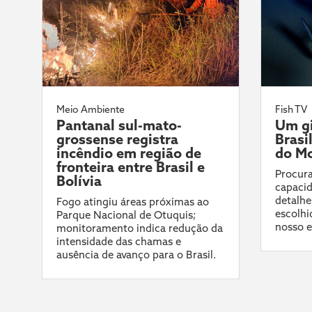
Meio Ambiente
Fish TV
Pantanal sul-mato-
Um gi
grossense registra
Brasi
incêndio em região de
do Mo
fronteira entre Brasil e
Procura
Bolívia
capacid
detalhe
Fogo atingiu áreas próximas ao
escolhi
Parque Nacional de Otuquis;
nosso e
monitoramento indica redução da
intensidade das chamas e
ausência de avanço para o Brasil.