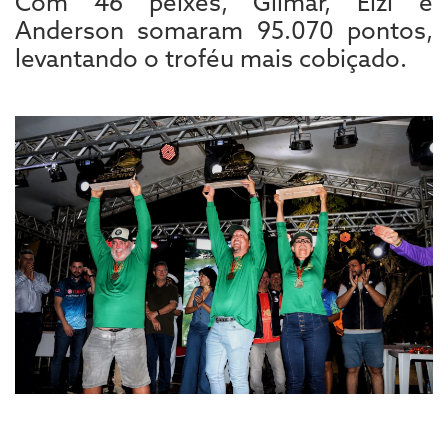
Com 46 peixes, Gilmar, Elzi e
Anderson somaram 95.070 pontos,
levantando o troféu mais cobiçado.