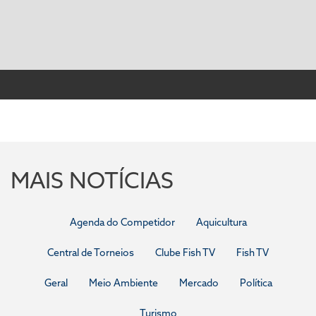
MAIS NOTÍCIAS
Agenda do Competidor
Aquicultura
Central de Torneios
Clube Fish TV
Fish TV
Geral
Meio Ambiente
Mercado
Política
Turismo