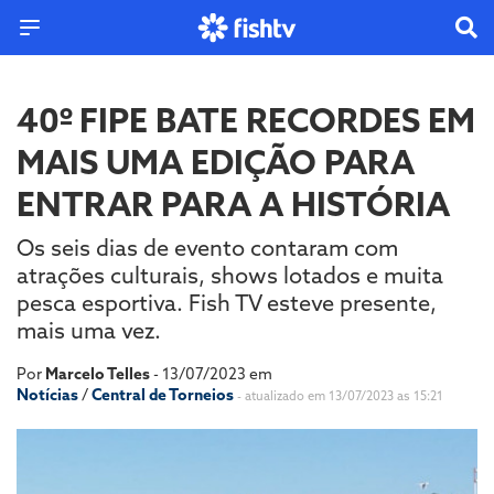
40º FIPE BATE RECORDES EM
MAIS UMA EDIÇÃO PARA
ENTRAR PARA A HISTÓRIA
Os seis dias de evento contaram com
atrações culturais, shows lotados e muita
pesca esportiva. Fish TV esteve presente,
mais uma vez.
Por
Marcelo Telles
- 13/07/2023 em
Notícias
/
Central de Torneios
- atualizado em 13/07/2023 as 15:21