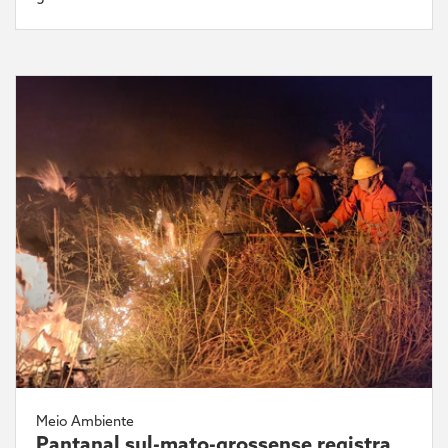
Meio Ambiente
Pantanal sul-mato-grossense registra