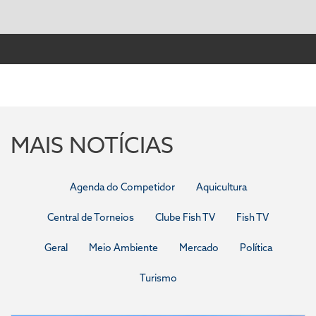
MAIS NOTÍCIAS
Agenda do Competidor
Aquicultura
Central de Torneios
Clube Fish TV
Fish TV
Geral
Meio Ambiente
Mercado
Política
Turismo