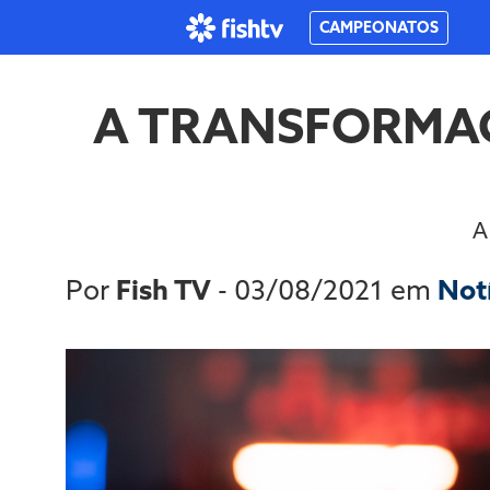
CAMPEONATOS
A TRANSFORMAÇ
A
Por
Fish TV
- 03/08/2021 em
Not