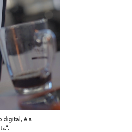
digital, é a
ta”.