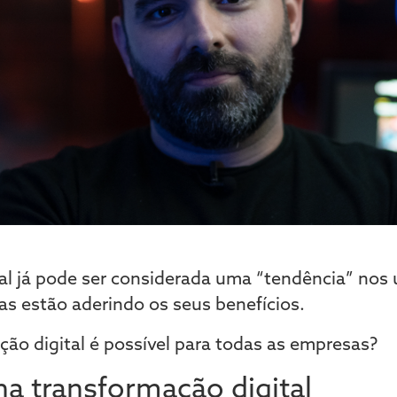
al já pode ser considerada uma “tendência” nos 
s estão aderindo os seus benefícios.
ção digital é possível para todas as empresas?
a transformação digital