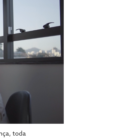
nça, toda