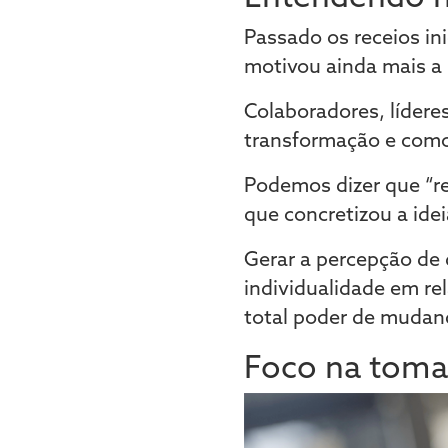
Passado os receios i
motivou ainda mais a 
Colaboradores, lídere
transformação e como 
Podemos dizer que “re
que concretizou a ide
Gerar a percepção de
individualidade em r
total poder de mudanç
Foco na toma