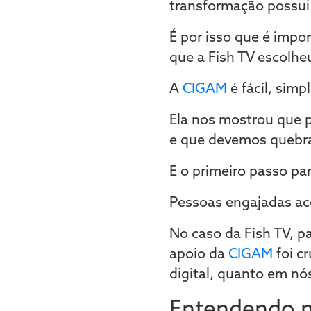
transformação possui
É por isso que é impor
que a Fish TV escolhe
A
CIGAM
é fácil, sim
Ela nos mostrou que p
e que devemos quebrar
E o primeiro passo pa
Pessoas engajadas ac
No caso da Fish TV, 
apoio da
CIGAM
foi c
digital, quanto em 
Entendendo no