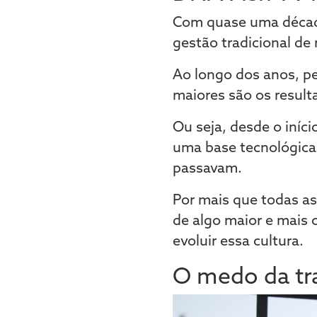
Com quase uma década
gestão tradicional de
Ao longo dos anos, pe
maiores são os result
Ou seja, desde o iníc
uma base tecnológica
passavam.
Por mais que todas a
de algo maior e mais
evoluir essa cultura.
O medo da tr