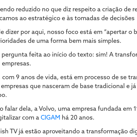
ndo reduzido no que diz respeito a criação de re
icamos ao estratégico e às tomadas de decisões
dizer por aqui, nosso foco está em “apertar o 
prioridades de uma forma bem mais simples.
ergunta feita ao início do texto: sim! A transfo
s empresas.
 com 9 anos de vida, está em processo de se tr
 empresas que nasceram de base tradicional e já
po.
do falar dela, a Volvo, uma empresa fundada em 
gitalizar com a
CIGAM
há 20 anos.
Fish TV já estão aproveitando a transformação di