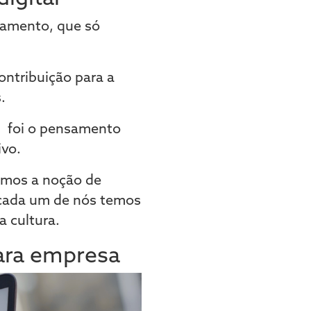
ramento, que só
ontribuição para a
.
” foi o pensamento
ivo.
emos a noção de
 cada um de nós temos
a cultura.
ara empresa