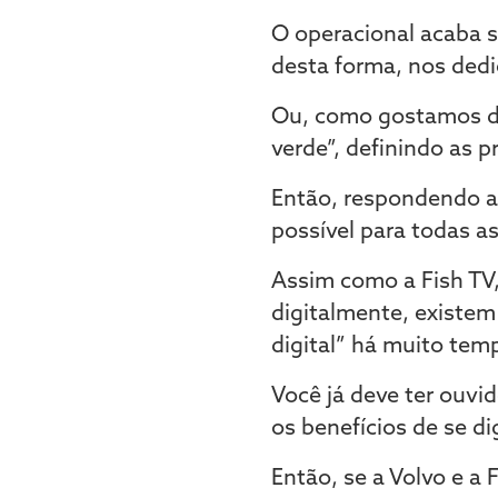
O operacional acaba se
desta forma, nos ded
Ou, como gostamos de 
verde”, definindo as 
Então, respondendo a p
possível para todas a
Assim como a Fish TV,
digitalmente, existem
digital” há muito tem
Você já deve ter ouvi
os benefícios de se di
Então, se a Volvo e a 