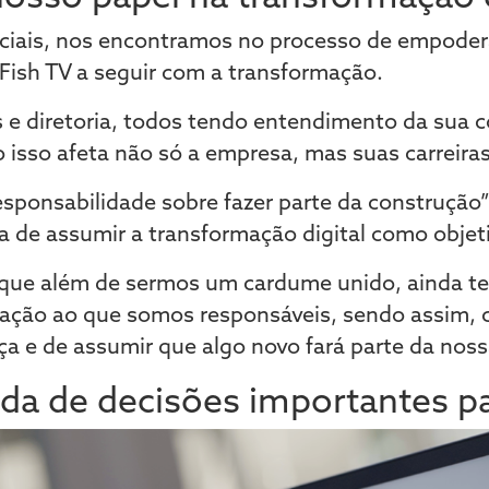
niciais, nos encontramos no processo de empode
Fish TV a seguir com a transformação.
s e diretoria, todos tendo entendimento da sua c
isso afeta não só a empresa, mas suas carreiras
sponsabilidade sobre fazer parte da construção
ia de assumir a transformação digital como objet
 que além de sermos um cardume unido, ainda t
elação ao que somos responsáveis, sendo assim,
a e de assumir que algo novo fará parte da noss
da de decisões importantes p