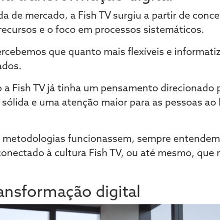
 de mercado, a Fish TV surgiu a partir de conc
 recursos e o foco em processos sistemáticos.
rcebemos que quanto mais flexíveis e informati
ados.
io a Fish TV já tinha um pensamento direcionado 
 sólida e uma atenção maior para as pessoas ao
s metodologias funcionassem, sempre entendem
 conectado à cultura Fish TV, ou até mesmo, qu
ansformação digital