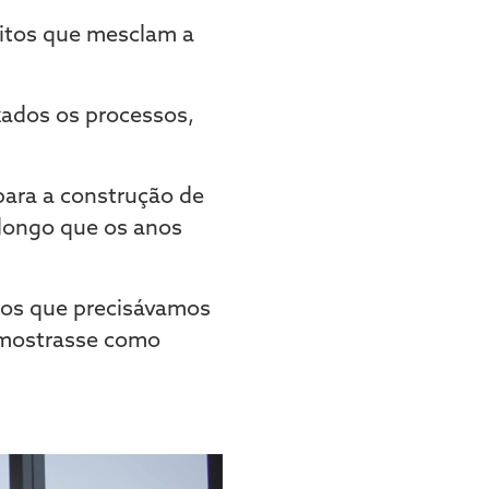
eitos que mesclam a
zados os processos,
para a construção de
 longo que os anos
os que precisávamos
e mostrasse como