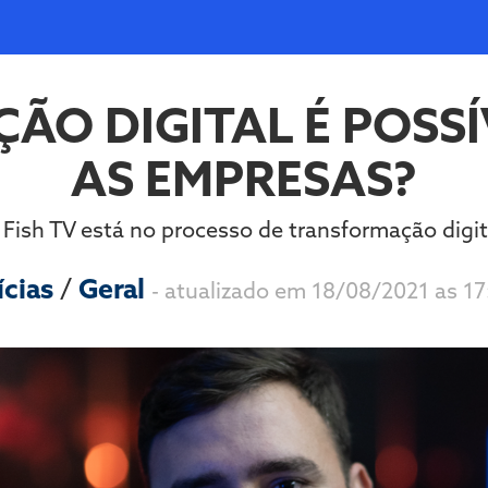
ÃO DIGITAL É POSSÍ
AS EMPRESAS?
 Fish TV está no processo de transformação digit
ícias
/
Geral
- atualizado em 18/08/2021 as 17