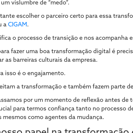
 um vislumbre de “medo”.
tante escolher o parceiro certo para essa transf
u a
CIGAM
.
plifica o processo de transição e nos acompanha 
ara fazer uma boa transformação digital é preci
 as barreiras culturais da empresa.
ra isso é o engajamento.
eitam a transformação e também fazem parte de
passamos por um momento de reflexão antes de t
rucial para termos confiança tanto no processo 
nós mesmos como agentes da mudança.
sso papel na transformação d