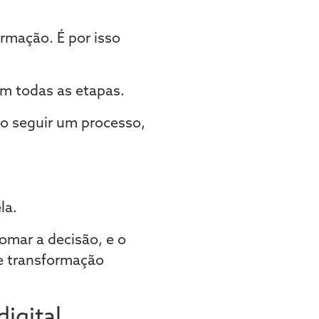
ormação. É por isso
em todas as etapas.
so seguir um processo,
la.
omar a decisão, e o
de transformação
igital