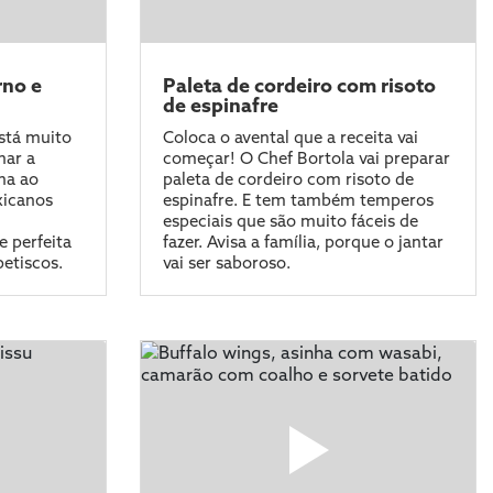
rno e
Paleta de cordeiro com risoto
de espinafre
stá muito
Coloca o avental que a receita vai
nar a
começar! O Chef Bortola vai preparar
ha ao
paleta de cordeiro com risoto de
xicanos
espinafre. E tem também temperos
especiais que são muito fáceis de
 perfeita
fazer. Avisa a família, porque o jantar
etiscos.
vai ser saboroso.