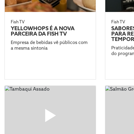
Fish TV
Fish TV
YELLOWHOPS É A NOVA
SABORE
PARCEIRA DA FISH TV
PARA R
TEMPO
Empresa de bebidas vê públicos com
Praticidad
a mesma sintonia
do progra