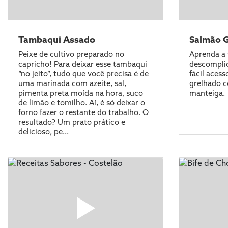
Tambaqui Assado
Salmão 
Peixe de cultivo preparado no
Aprenda a 
capricho! Para deixar esse tambaqui
descomplic
“no jeito”, tudo que você precisa é de
fácil acess
uma marinada com azeite, sal,
grelhado 
pimenta preta moída na hora, suco
manteiga.
de limão e tomilho. Aí, é só deixar o
forno fazer o restante do trabalho. O
resultado? Um prato prático e
delicioso, pe...