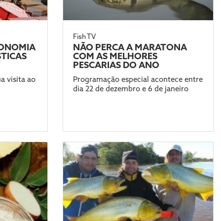
Fish TV
RONOMIA
NÃO PERCA A MARATONA
STICAS
COM AS MELHORES
PESCARIAS DO ANO
 visita ao
Programação especial acontece entre
dia 22 de dezembro e 6 de janeiro