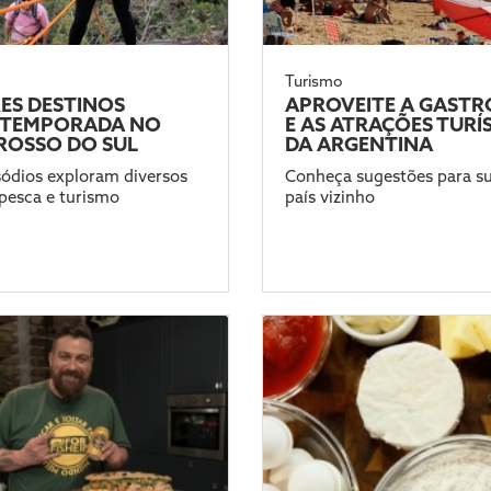
Turismo
ES DESTINOS
APROVEITE A GAST
A TEMPORADA NO
E AS ATRAÇÕES TURÍ
ROSSO DO SUL
DA ARGENTINA
ódios exploram diversos
Conheça sugestões para sua
pesca e turismo
país vizinho