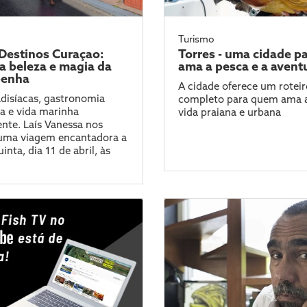
Turismo
 Destinos Curaçao:
Torres - uma cidade p
a beleza e magia da
ama a pesca e a avent
ibenha
A cidade oferece um roteir
adisíacas, gastronomia
completo para quem ama a
a e vida marinha
vida praiana e urbana
nte. Laís Vanessa nos
 uma viagem encantadora a
uinta, dia 11 de abril, às