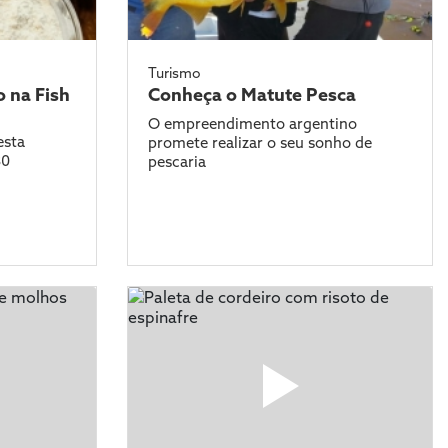
Turismo
 na Fish
Conheça o Matute Pesca
O empreendimento argentino
esta
promete realizar o seu sonho de
30
pescaria