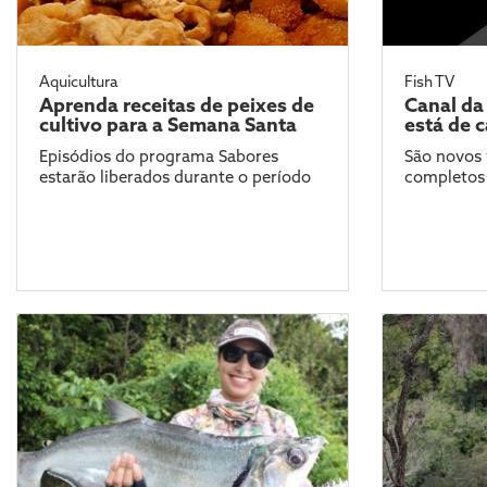
Aquicultura
Fish TV
Aprenda receitas de peixes de
Canal da
cultivo para a Semana Santa
está de 
Episódios do programa Sabores
São novos 
estarão liberados durante o período
completos 