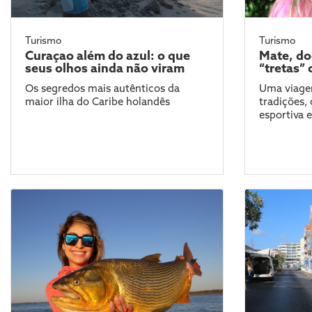
Turismo
Turismo
Curaçao além do azul: o que
Mate, doc
seus olhos ainda não viram
“tretas” 
Os segredos mais autênticos da
Uma viagem
maior ilha do Caribe holandês
tradições,
esportiva e