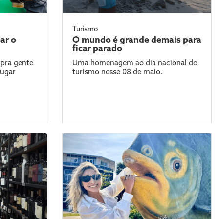
Turismo
ar o
O mundo é grande demais para
ficar parado
pra gente
Uma homenagem ao dia nacional do
lugar
turismo nesse 08 de maio.