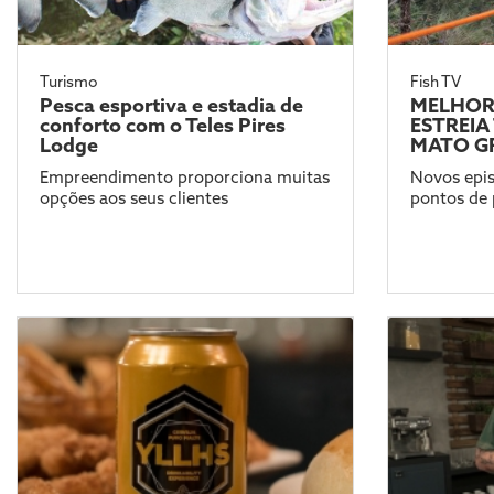
Turismo
Fish TV
Pesca esportiva e estadia de
MELHOR
conforto com o Teles Pires
ESTREI
Lodge
MATO G
Empreendimento proporciona muitas
Novos epis
opções aos seus clientes
pontos de 