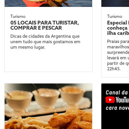
Turismo
Turismo
05 LOCAIS PARA TURISTAR,
Especial
COMPRAR E PESCAR
conheça 
ilha car
Dicas de cidades da Argentina que
Praias par
unem tudo que mais gostamos em
maravilhos
um mesmo lugar.
surpreende
levará em
partir de q
22h45.