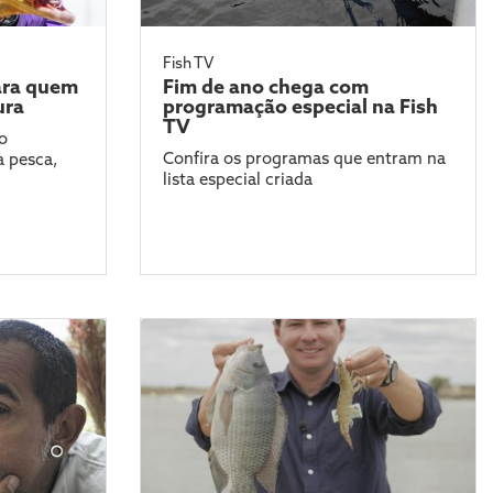
Fish TV
ara quem
Fim de ano chega com
ura
programação especial na Fish
TV
o
Confira os programas que entram na
 pesca,
lista especial criada