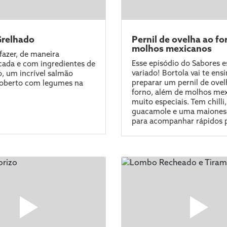
Grelhado
Pernil de ovelha ao fo
molhos mexicanos
fazer, de maneira
Esse episódio do Sabores e
ada e com ingredientes de
variado! Bortola vai te ensi
o, um incrível salmão
preparar um pernil de ovel
coberto com legumes na
forno, além de molhos me
muito especiais. Tem chilli,
guacamole e uma maionese
para acompanhar rápidos p