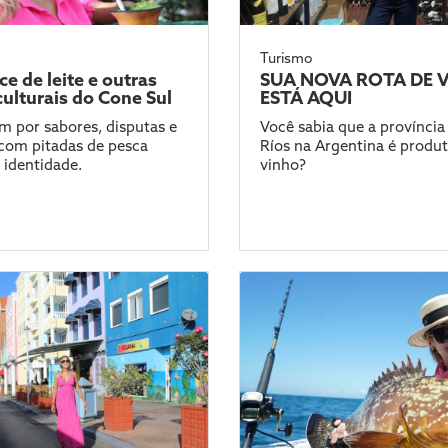
Turismo
e de leite e outras
SUA NOVA ROTA DE 
culturais do Cone Sul
ESTÁ AQUI
 por sabores, disputas e
Você sabia que a província
 com pitadas de pesca
Ríos na Argentina é produ
 identidade.
vinho?