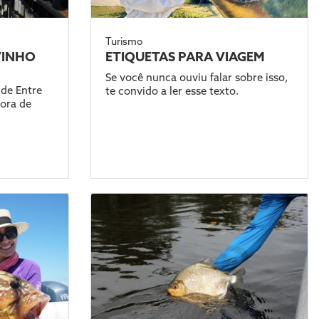
Turismo
VINHO
ETIQUETAS PARA VIAGEM
Se você nunca ouviu falar sobre isso,
 de Entre
te convido a ler esse texto.
tora de