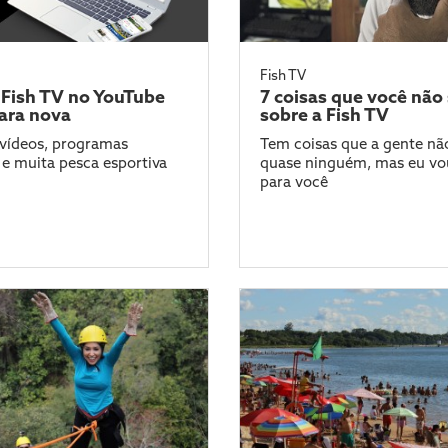
Fish TV
 Fish TV no YouTube
7 coisas que você não
cara nova
sobre a Fish TV
vídeos, programas
Tem coisas que a gente não
e muita pesca esportiva
quase ninguém, mas eu vo
para você