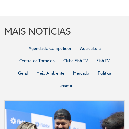
MAIS NOTÍCIAS
Agenda do Competidor
Aquicultura
Central de Torneios
Clube Fish TV
Fish TV
Geral
Meio Ambiente
Mercado
Política
Turismo