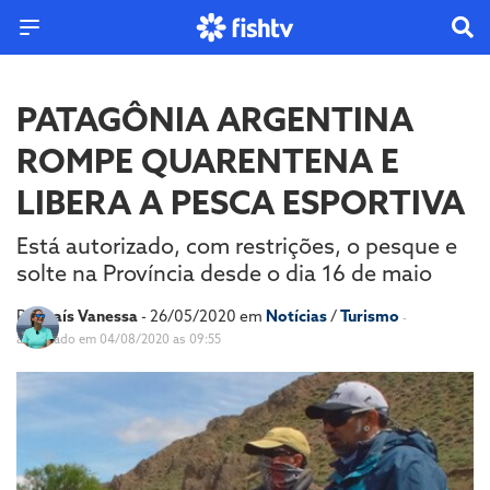
PATAGÔNIA ARGENTINA
ROMPE QUARENTENA E
LIBERA A PESCA ESPORTIVA
Está autorizado, com restrições, o pesque e
solte na Província desde o dia 16 de maio
Por
Laís Vanessa
- 26/05/2020 em
Notícias
/
Turismo
-
atualizado em 04/08/2020 as 09:55