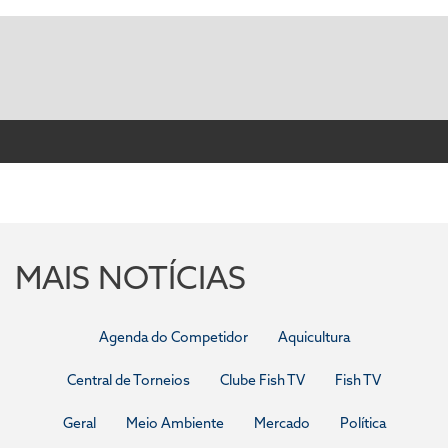
MAIS NOTÍCIAS
Agenda do Competidor
Aquicultura
Central de Torneios
Clube Fish TV
Fish TV
Geral
Meio Ambiente
Mercado
Política