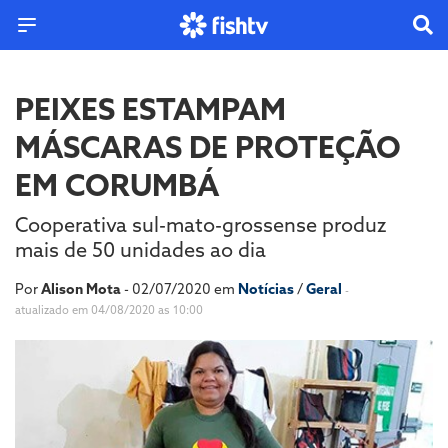
PEIXES ESTAMPAM
MÁSCARAS DE PROTEÇÃO
EM CORUMBÁ
Cooperativa sul-mato-grossense produz
mais de 50 unidades ao dia
Por
Alison Mota
- 02/07/2020 em
Notícias
/
Geral
-
atualizado em 04/08/2020 as 10:00