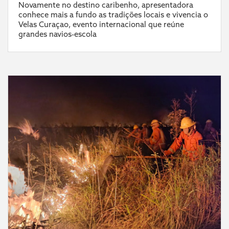
Novamente no destino caribenho, apresentadora
conhece mais a fundo as tradições locais e vivencia o
Velas Curaçao, evento internacional que reúne
grandes navios-escola