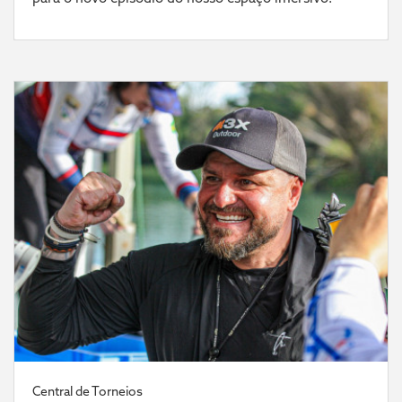
Central de Torneios