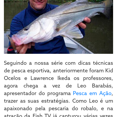
Seguindo a nossa série com dicas técnicas
de pesca esportiva, anteriormente foram Kid
Ocelos e Lawrence Ikeda os professores,
agora chega a vez de Leo Barabás,
apresentador do programa
Pesca em Ação
,
trazer as suas estratégias. Como Leo é um
apaixonado pela pescaria do robalo, e na
atração da Fish TV já capturou várias vezes