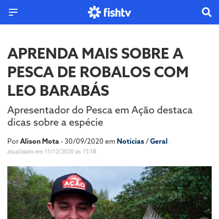
APRENDA MAIS SOBRE A
PESCA DE ROBALOS COM
LEO BARABÁS
Apresentador do Pesca em Ação destaca
dicas sobre a espécie
Por
Alison Mota
- 30/09/2020 em
Notícias
/
Geral
-
atualizado em 11/12/2020 as 15:18