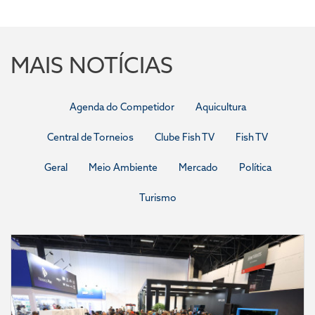
MAIS NOTÍCIAS
Agenda do Competidor
Aquicultura
Central de Torneios
Clube Fish TV
Fish TV
Geral
Meio Ambiente
Mercado
Política
Turismo