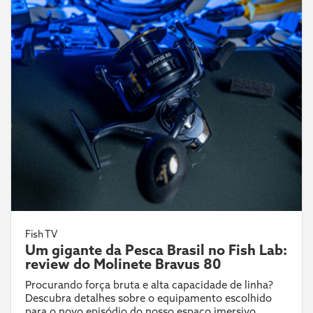
Fish TV
Um gigante da Pesca Brasil no Fish Lab:
review do Molinete Bravus 80
Procurando força bruta e alta capacidade de linha?
Descubra detalhes sobre o equipamento escolhido
para o novo episódio do nosso espaço imersivo.