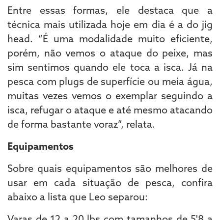
Entre essas formas, ele destaca que a
técnica mais utilizada hoje em dia é a do jig
head. “É uma modalidade muito eficiente,
porém, não vemos o ataque do peixe, mas
sim sentimos quando ele toca a isca. Já na
pesca com plugs de superfície ou meia água,
muitas vezes vemos o exemplar seguindo a
isca, refugar o ataque e até mesmo atacando
de forma bastante voraz”, relata.
Equipamentos
Sobre quais equipamentos são melhores de
usar em cada situação de pesca, confira
abaixo a lista que Leo separou:
Varas de 12 a 20 lbs com tamanhos de 5'8 a