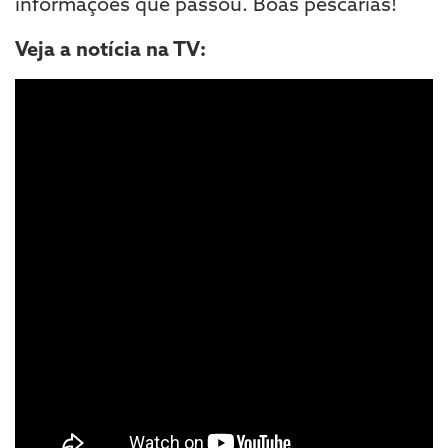
informações que passou. Boas pescarias!
Veja a notícia na TV: