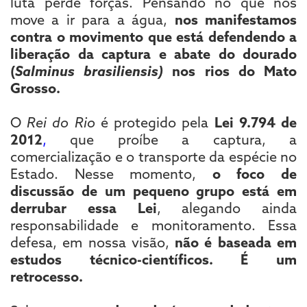
luta perde forças. Pensando no que nos
move a ir para a água,
nos manifestamos
contra o movimento que está defendendo a
liberação da captura e abate do dourado
(
Salminus brasiliensis)
nos rios do Mato
Grosso.
O
Rei do Rio
é protegido pela
Lei 9.794 de
2012
,
que proíbe a captura, a
comercialização e o transporte da espécie no
Estado. Nesse momento,
o foco de
discussão de um pequeno grupo está em
derrubar essa Lei
, alegando ainda
responsabilidade e monitoramento. Essa
defesa, em nossa visão,
não é baseada em
estudos técnico-científicos. É um
retrocesso.