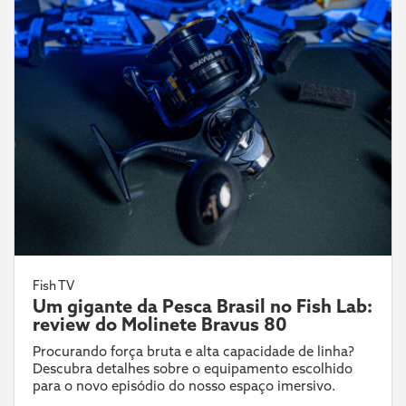
Fish TV
Um gigante da Pesca Brasil no Fish Lab:
review do Molinete Bravus 80
Procurando força bruta e alta capacidade de linha?
Descubra detalhes sobre o equipamento escolhido
para o novo episódio do nosso espaço imersivo.