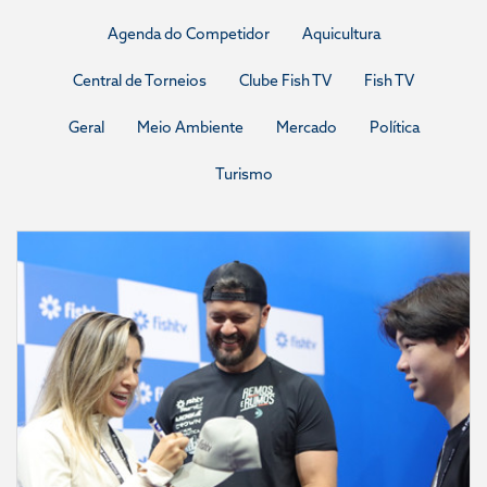
Agenda do Competidor
Aquicultura
Central de Torneios
Clube Fish TV
Fish TV
Geral
Meio Ambiente
Mercado
Política
Turismo