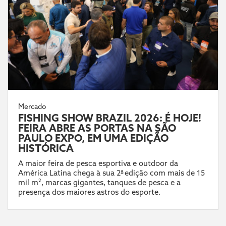
Mercado
FISHING SHOW BRAZIL 2026: É HOJE!
FEIRA ABRE AS PORTAS NA SÃO
PAULO EXPO, EM UMA EDIÇÃO
HISTÓRICA
A maior feira de pesca esportiva e outdoor da
América Latina chega à sua 2ª edição com mais de 15
mil m², marcas gigantes, tanques de pesca e a
presença dos maiores astros do esporte.