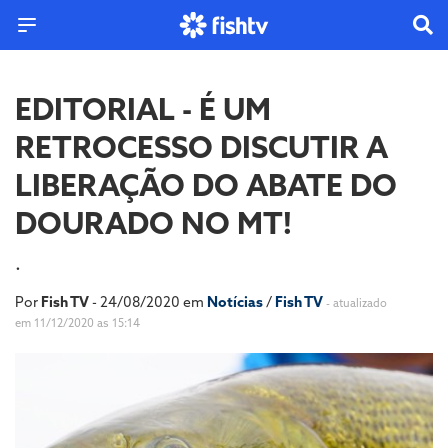
EDITORIAL - É UM
RETROCESSO DISCUTIR A
LIBERAÇÃO DO ABATE DO
DOURADO NO MT!
.
Por
Fish TV
- 24/08/2020 em
Notícias
/
Fish TV
- atualizado
em 11/12/2020 as 15:14