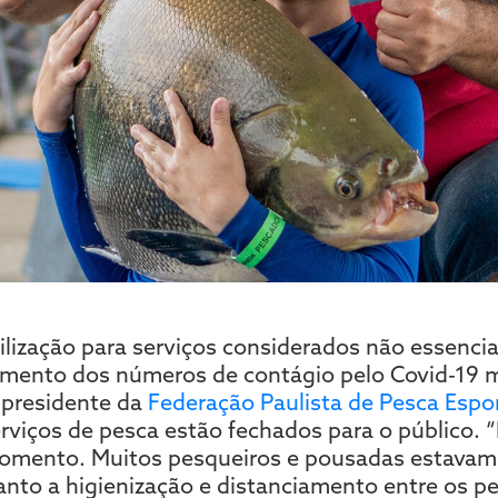
ilização para serviços considerados não essenci
umento dos números de contágio pelo Covid-19
 presidente da
Federação Paulista de Pesca Espor
rviços de pesca estão fechados para o público. 
omento. Muitos pesqueiros e pousadas estava
nto a higienização e distanciamento entre os p