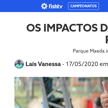
CAMPEONATOS
OS IMPACTOS 
Parque Maeda in
Por
Laís Vanessa
- 17/05/2020 e