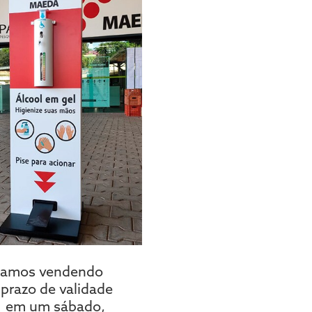
stamos vendendo
prazo de validade
21 em um sábado,