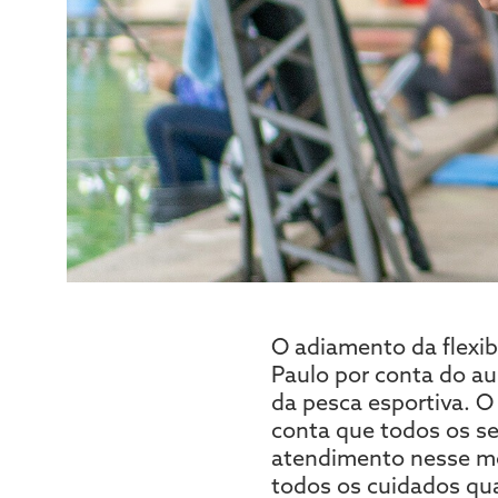
O adiamento da flexib
Paulo por conta do a
da pesca esportiva. O
conta que todos os se
atendimento nesse m
todos os cuidados qua