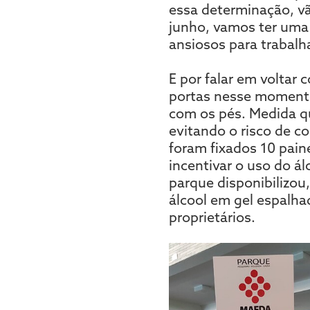
essa determinação, vã
junho, vamos ter uma 
ansiosos para trabalh
E por falar em voltar
portas nesse momento,
com os pés. Medida qu
evitando o risco de co
foram fixados 10 pain
incentivar o uso do ál
parque disponibilizou
álcool em gel espalh
proprietários.