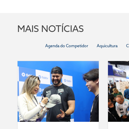
MAIS NOTÍCIAS
Agenda do Competidor
Aquicultura
C