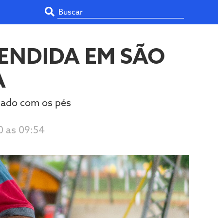
ENDIDA EM SÃO
A
onado com os pés
0 as 09:54