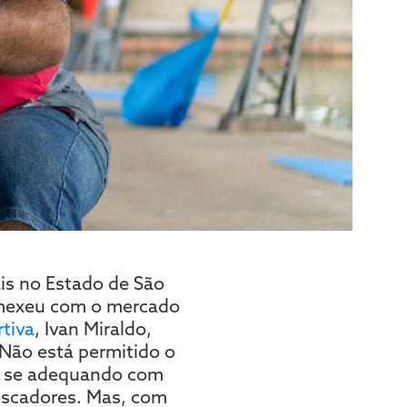
ais no Estado de São
 mexeu com o mercado
tiva
, Ivan Miraldo,
“Não está permitido o
m se adequando com
escadores. Mas, com