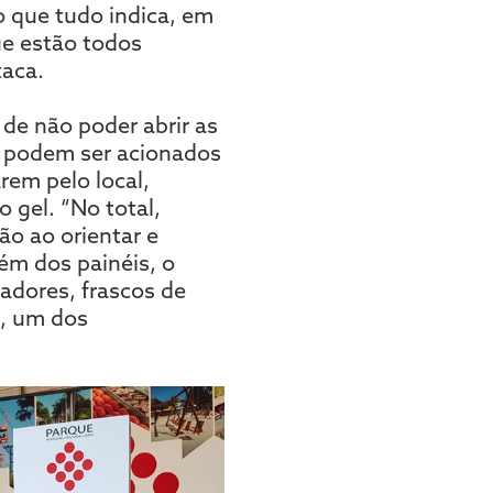
o que tudo indica, em
ue estão todos
taca.
 de não poder abrir as
e podem ser acionados
rem pelo local,
 gel. “No total,
ão ao orientar e
lém dos painéis, o
adores, frascos de
a, um dos