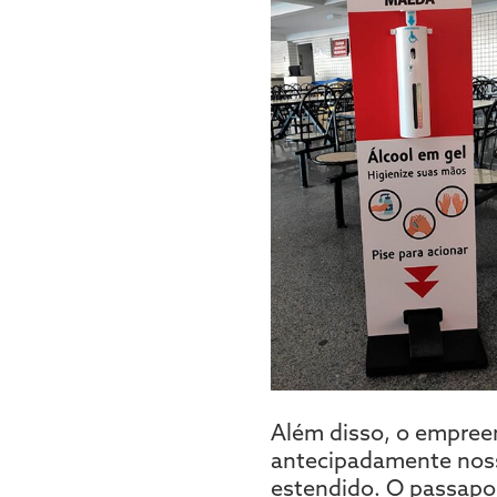
Além disso, o empree
antecipadamente nosso
estendido. O passapo