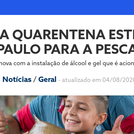
DA QUARENTENA EST
PAULO PARA A PESC
ova com a instalação de álcool e gel que é aci
m
Notícias
/
Geral
- atualizado em 04/08/202