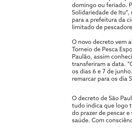
domingo ou feriado. P
Solidariedade de Itu”
para a prefeitura da 
limitado de pescador
O novo decreto vem a
Torneio de Pesca Espo
Paulão, assim conheci
transferiram a data. 
os dias 6 e 7 de junh
remarcar para os dia 
O decreto de São Paulo
tudo indica que logo 
do prazer de pescar e
saúde. Com consciência