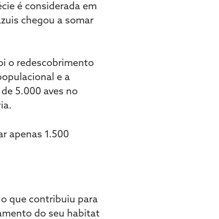
écie é considerada em
-azuis chegou a somar
foi o redescobrimento
opulacional e a
 de 5.000 aves no
ia.
 o que contribuiu para
tamento do seu habitat