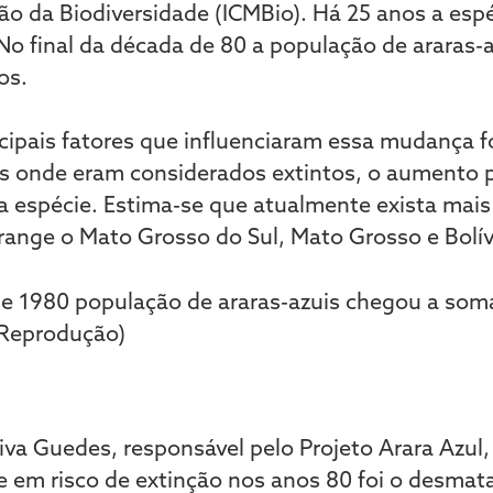
o da Biodiversidade (ICMBio). Há 25 anos a esp
 No final da década de 80 a população de araras
uos.
ncipais fatores que influenciaram essa mudança 
s onde eram considerados extintos, o aumento p
a espécie. Estima-se que atualmente exista mais
range o Mato Grosso do Sul, Mato Grosso e Bolív
va Guedes, responsável pelo Projeto Arara Azul,
e em risco de extinção nos anos 80 foi o desma