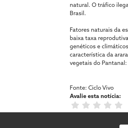
natural. O tráfico ileg
Brasil.
Fatores naturais da e
baixa taxa reprodutiv
genéticos e climátic
característica da arar
vegetais do Pantanal:
Fonte: Ciclo Vivo
Avalie esta notícia: