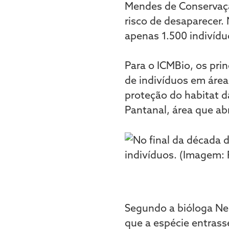
Mendes de Conservaçã
risco de desaparecer.
apenas 1.500 indivíd
Para o ICMBio, os pri
de indivíduos em área
proteção do habitat d
Pantanal, área que ab
Segundo a bióloga Nei
que a espécie entrass