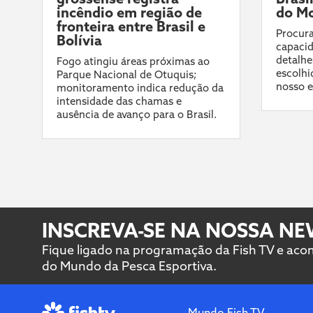
incêndio em região de
do Mo
fronteira entre Brasil e
Procura
Bolívia
capacid
detalhe
Fogo atingiu áreas próximas ao
escolhi
Parque Nacional de Otuquis;
nosso e
monitoramento indica redução da
intensidade das chamas e
ausência de avanço para o Brasil.
INSCREVA-SE NA NOSSA N
Fique ligado na programação da Fish TV e ac
do Mundo da Pesca Esportiva.
Mundo Fish TV