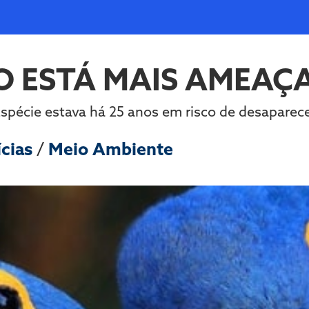
 ESTÁ MAIS AMEAÇ
spécie estava há 25 anos em risco de desaparec
ícias
/
Meio Ambiente