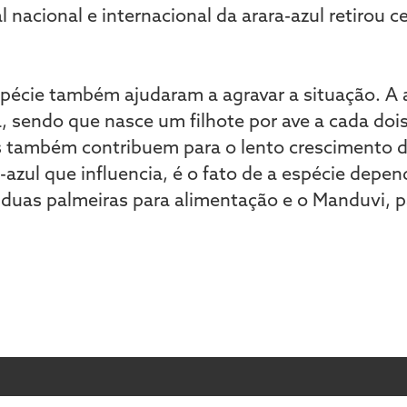
al nacional e internacional da arara-azul retirou c
spécie também ajudaram a agravar a situação. A 
a, sendo que nasce um filhote por ave a cada doi
os também contribuem para o lento crescimento 
a-azul que influencia, é o fato de a espécie depen
 duas palmeiras para alimentação e o Manduvi, 