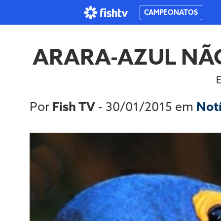
CAMPEONATOS
ARARA-AZUL NÃO
E
Por
Fish TV
- 30/01/2015 em
Not