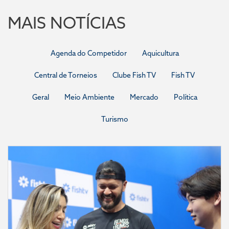
MAIS NOTÍCIAS
Agenda do Competidor
Aquicultura
Central de Torneios
Clube Fish TV
Fish TV
Geral
Meio Ambiente
Mercado
Política
Turismo