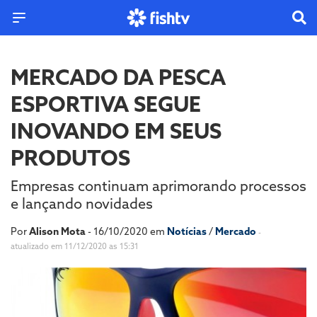
MERCADO DA PESCA
ESPORTIVA SEGUE
INOVANDO EM SEUS
PRODUTOS
Empresas continuam aprimorando processos
e lançando novidades
Por
Alison Mota
- 16/10/2020 em
Notícias
/
Mercado
-
atualizado em 11/12/2020 as 15:31