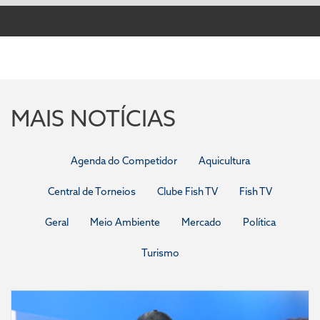
MAIS NOTÍCIAS
Agenda do Competidor
Aquicultura
Central de Torneios
Clube Fish TV
Fish TV
Geral
Meio Ambiente
Mercado
Política
Turismo