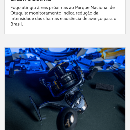
Fogo atingiu áreas próximas ao Parque Nacional de
Otuquis; monitoramento indica redução da
intensidade das chamas e ausência de avanço para o
Brasil.