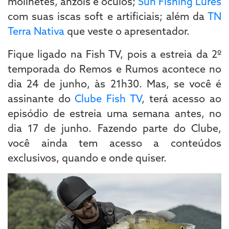
molinetes, anzóis e óculos;
Sun Fishing Lures
com suas iscas soft e artificiais; além da
TN
Terra Nativa
que veste o apresentador.
Fique ligado na Fish TV, pois a estreia da 2º
temporada do Remos e Rumos acontece no
dia 24 de junho, às 21h30. Mas, se você é
assinante do
Clube Fish TV
, terá acesso ao
episódio de estreia uma semana antes, no
dia 17 de junho. Fazendo parte do Clube,
você ainda tem acesso a conteúdos
exclusivos, quando e onde quiser.