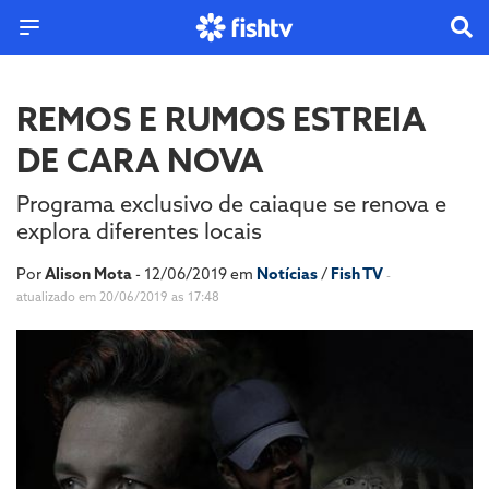
REMOS E RUMOS ESTREIA
DE CARA NOVA
Programa exclusivo de caiaque se renova e
explora diferentes locais
Por
Alison Mota
- 12/06/2019 em
Notícias
/
Fish TV
-
atualizado em 20/06/2019 as 17:48