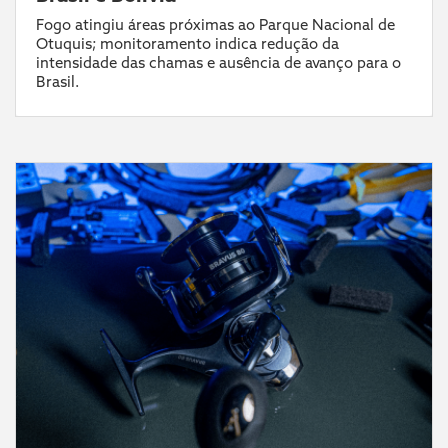
Fogo atingiu áreas próximas ao Parque Nacional de
Otuquis; monitoramento indica redução da
intensidade das chamas e ausência de avanço para o
Brasil.