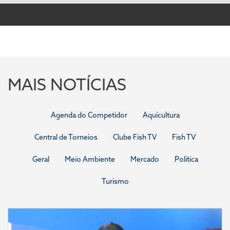
MAIS NOTÍCIAS
Agenda do Competidor
Aquicultura
Central de Torneios
Clube Fish TV
Fish TV
Geral
Meio Ambiente
Mercado
Política
Turismo