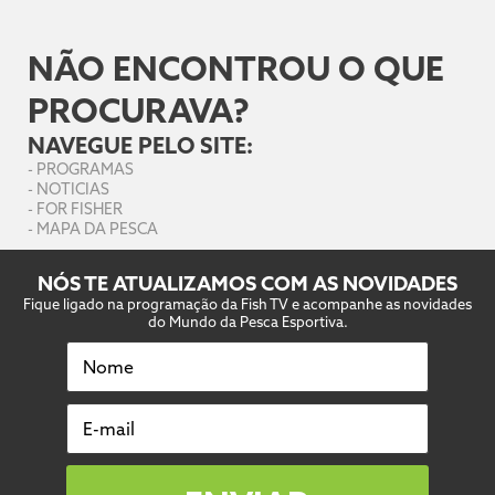
NÃO ENCONTROU O QUE
PROCURAVA?
NAVEGUE PELO SITE:
-
PROGRAMAS
-
NOTICIAS
-
FOR FISHER
-
MAPA DA PESCA
NÓS TE ATUALIZAMOS COM AS NOVIDADES
Fique ligado na programação da Fish TV e acompanhe as novidades
do Mundo da Pesca Esportiva.
Nome
E-mail