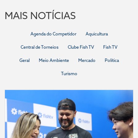
MAIS NOTÍCIAS
Agenda do Competidor
Aquicultura
Central de Torneios
Clube Fish TV
Fish TV
Geral
Meio Ambiente
Mercado
Política
Turismo