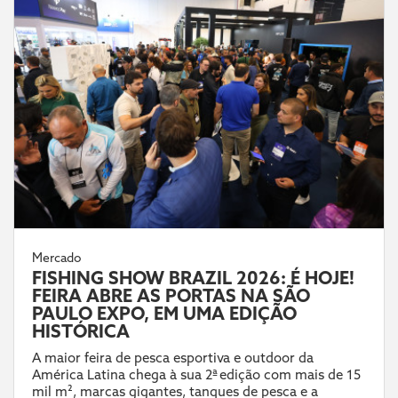
Mercado
FISHING SHOW BRAZIL 2026: É HOJE!
FEIRA ABRE AS PORTAS NA SÃO
PAULO EXPO, EM UMA EDIÇÃO
HISTÓRICA
A maior feira de pesca esportiva e outdoor da
América Latina chega à sua 2ª edição com mais de 15
mil m², marcas gigantes, tanques de pesca e a