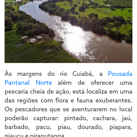
Às margens do rio Cuiabá, a
Pousada
Pantanal Norte
além de oferecer uma
pescaria cheia de ação, está localiza em uma
das regiões com flora e fauna exuberantes.
Os pescadores que se aventurarem no local
poderão capturar: pintado, cachara, jaú,
barbado, pacu, piau, dourado, piapara,
piauçu e piraputanga.