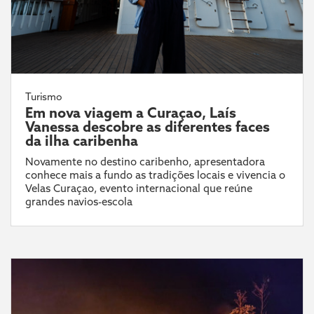
Turismo
Em nova viagem a Curaçao, Laís
Vanessa descobre as diferentes faces
da ilha caribenha
Novamente no destino caribenho, apresentadora
conhece mais a fundo as tradições locais e vivencia o
Velas Curaçao, evento internacional que reúne
grandes navios-escola