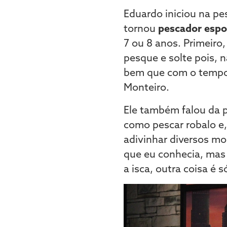
Eduardo iniciou na pe
tornou
pescador espo
7 ou 8 anos. Primeiro
pesque e solte pois, 
bem que com o tempo 
Monteiro.
Ele também falou da p
como pescar robalo e
adivinhar diversos mod
que eu conhecia, mas 
a isca, outra coisa é s