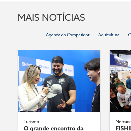
MAIS NOTÍCIAS
Agenda do Competidor
Aquicultura
C
Turismo
Mercad
O grande encontro da
FISH