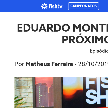
CAMPEONATOS
EDUARDO MONTEI
PRÓXIMO
Episódio
Por
Matheus Ferreira
- 28/10/20