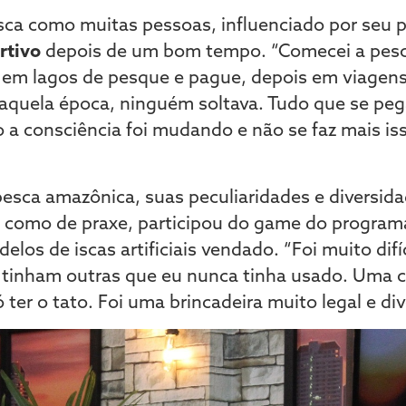
sca como muitas pessoas, influenciado por seu p
rtivo
depois de um bom tempo. “Comecei a pes
, em lagos de pesque e pague, depois em viagens
naquela época, ninguém soltava. Tudo que se peg
a consciência foi mudando e não se faz mais is
esca amazônica, suas peculiaridades e diversida
, como de praxe, participou do game do program
elos de iscas artificiais vendado. “Foi muito dif
tinham outras que eu nunca tinha usado. Uma co
ó ter o tato. Foi uma brincadeira muito legal e div