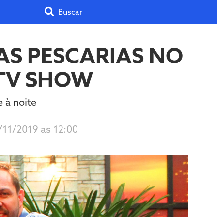
AS PESCARIAS NO
 TV SHOW
e à noite
/11/2019 as 12:00