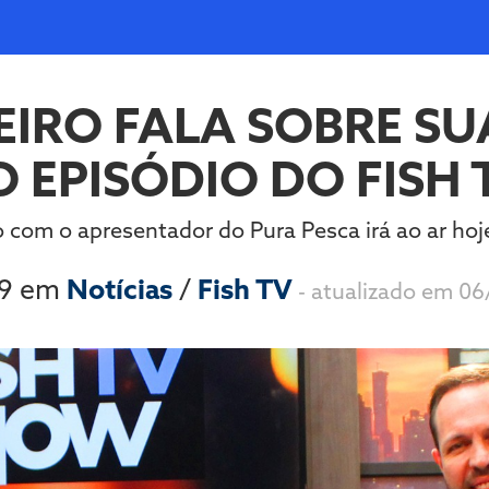
RO FALA SOBRE SU
 EPISÓDIO DO FISH
 com o apresentador do Pura Pesca irá ao ar hoj
19 em
Notícias
/
Fish TV
- atualizado em 06