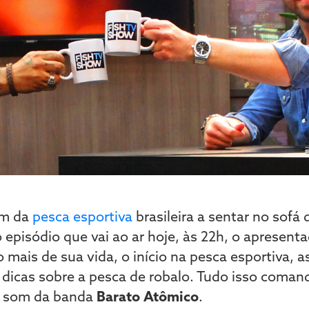
em da
pesca esportiva
brasileira a sentar no sofá
o episódio que vai ao ar hoje, às 22h, o apresen
ais de sua vida, o início na pesca esportiva, as
 dicas sobre a pesca de robalo. Tudo isso coma
o som da banda
Barato Atômico
.