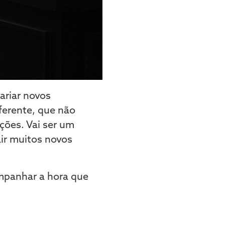
ariar novos
iferente, que não
ções. Vai ser um
air muitos novos
mpanhar a hora que