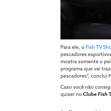
Para ele, o
Fish TV Sh
pescadores esportivos.
mostra somente o peix
programa que vai traz
pescadores”, conclui 
Caso você não consig
quiser no
Clube Fish 