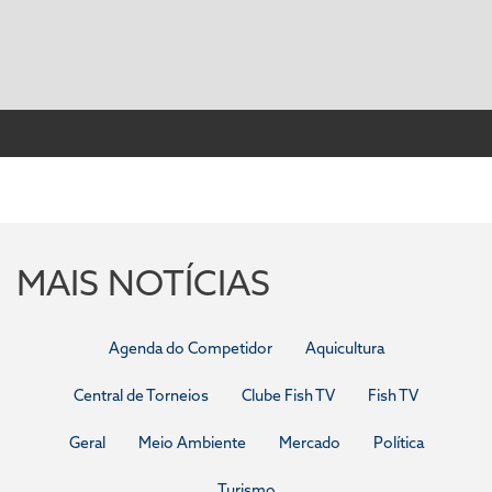
MAIS NOTÍCIAS
Agenda do Competidor
Aquicultura
Central de Torneios
Clube Fish TV
Fish TV
Geral
Meio Ambiente
Mercado
Política
Turismo