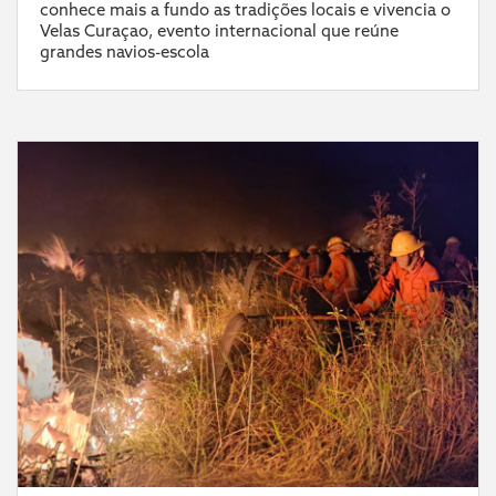
conhece mais a fundo as tradições locais e vivencia o
Velas Curaçao, evento internacional que reúne
grandes navios-escola