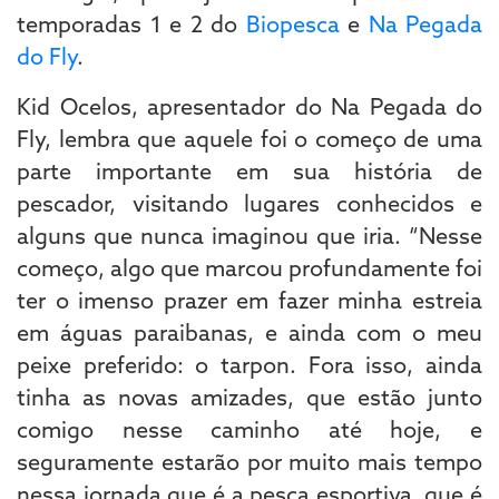
temporadas 1 e 2 do
Biopesca
e
Na Pegada
do Fly
.
Kid Ocelos, apresentador do Na Pegada do
Fly, lembra que aquele foi o começo de uma
parte importante em sua história de
pescador, visitando lugares conhecidos e
alguns que nunca imaginou que iria. “Nesse
começo, algo que marcou profundamente foi
ter o imenso prazer em fazer minha estreia
em águas paraibanas, e ainda com o meu
peixe preferido: o tarpon. Fora isso, ainda
tinha as novas amizades, que estão junto
comigo nesse caminho até hoje, e
seguramente estarão por muito mais tempo
nessa jornada que é a pesca esportiva, que é