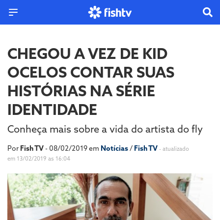
CHEGOU A VEZ DE KID
OCELOS CONTAR SUAS
HISTÓRIAS NA SÉRIE
IDENTIDADE
Conheça mais sobre a vida do artista do fly
Por
Fish TV
- 08/02/2019 em
Notícias
/
Fish TV
- atualizado
em 13/02/2019 as 16:04