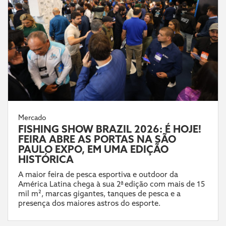
Mercado
FISHING SHOW BRAZIL 2026: É HOJE!
FEIRA ABRE AS PORTAS NA SÃO
PAULO EXPO, EM UMA EDIÇÃO
HISTÓRICA
A maior feira de pesca esportiva e outdoor da
América Latina chega à sua 2ª edição com mais de 15
mil m², marcas gigantes, tanques de pesca e a
presença dos maiores astros do esporte.