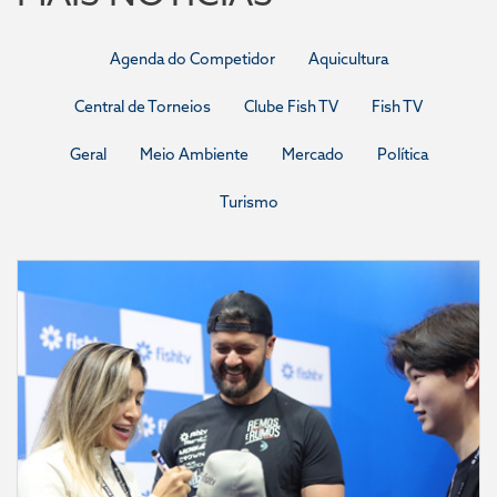
Agenda do Competidor
Aquicultura
Central de Torneios
Clube Fish TV
Fish TV
Geral
Meio Ambiente
Mercado
Política
Turismo