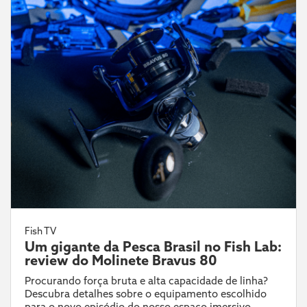
Fish TV
Um gigante da Pesca Brasil no Fish Lab:
review do Molinete Bravus 80
Procurando força bruta e alta capacidade de linha?
Descubra detalhes sobre o equipamento escolhido
para o novo episódio do nosso espaço imersivo.