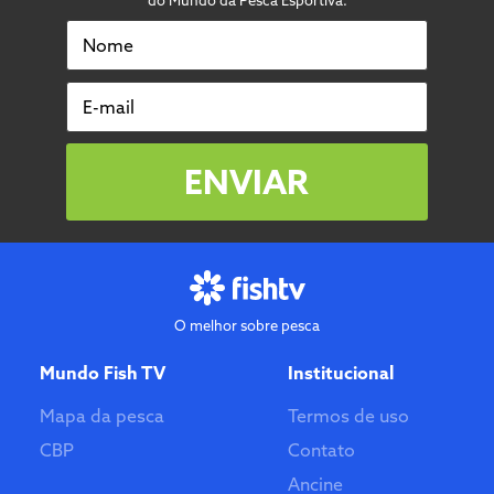
do Mundo da Pesca Esportiva.
Nome
E-mail
ENVIAR
O melhor sobre pesca
Mundo Fish TV
Institucional
Mapa da pesca
Termos de uso
CBP
Contato
Ancine