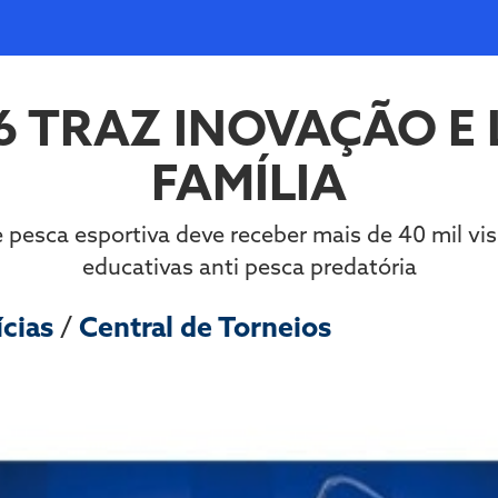
6 TRAZ INOVAÇÃO E
FAMÍLIA
de pesca esportiva deve receber mais de 40 mil v
educativas anti pesca predatória
ícias
/
Central de Torneios