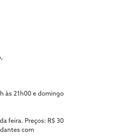
,
12h às 21h00 e domingo
 da feira. Preços: R$ 30
tudantes com