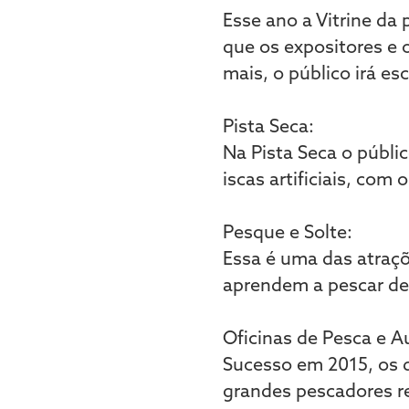
Esse ano a Vitrine da
que os expositores e 
mais, o público irá es
Pista Seca:
Na Pista Seca o públi
iscas artificiais, co
Pesque e Solte:
Essa é uma das atraçõ
aprendem a pescar de
Oficinas de Pesca e Au
Sucesso em 2015, os d
grandes pescadores r