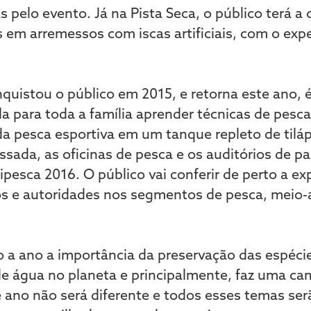
as pelo evento. Já na Pista Seca, o público terá 
as em arremessos com iscas artificiais, com o exp
quistou o público em 2015, e retorna este ano, é
a para toda a família aprender técnicas de pesca
 da pesca esportiva em um tanque repleto de tiláp
sada, as oficinas de pesca e os auditórios de p
ipesca 2016. O público vai conferir de perto a e
 e autoridades nos segmentos de pesca, meio-
o a ano a importância da preservação das espécie
de água no planeta e principalmente, faz uma ca
e ano não será diferente e todos esses temas se