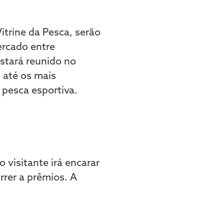
itrine da Pesca, serão
ercado entre
stará reunido no
 até os mais
 pesca esportiva.
visitante irá encarar
rrer a prêmios. A