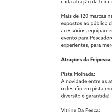
cada atração da feira
Mais de 120 marcas nac
expostos ao público 
acessórios, equipamen
evento para Pescadore
experientes, para mer
Atrações da Feipesca
Pista Molhada:
A novidade entre as a
o desafio em pista mo
diversão é garantida!
Vitrine Da Pesca: