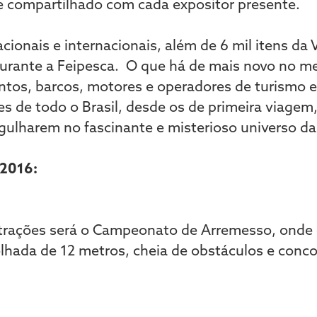
 e compartilhado com cada expositor presente.
ionais e internacionais, além de 6 mil itens da V
durante a Feipesca. O que há de mais novo no m
tos, barcos, motores e operadores de turismo e
s de todo o Brasil, desde os de primeira viagem,
gulharem no fascinante e misterioso universo da
 2016:
trações será o Campeonato de Arremesso, onde o 
lhada de 12 metros, cheia de obstáculos e conco