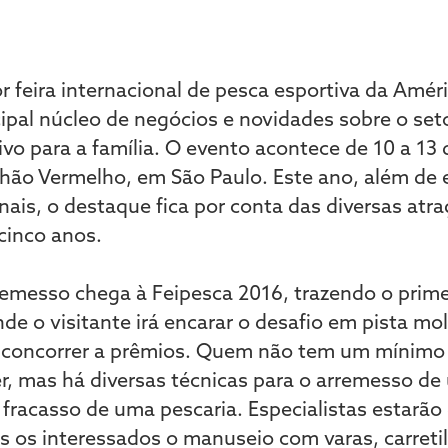
r feira internacional de pesca esportiva da Amér
ipal núcleo de negócios e novidades sobre o set
ivo para a família. O evento acontece de 10 a 13
lhão Vermelho, em São Paulo. Este ano, além de 
nais, o destaque fica por conta das diversas atra
 cinco anos.
remesso chega à Feipesca 2016, trazendo o pri
nde o visitante irá encarar o desafio em pista mo
e concorrer a prêmios. Quem não tem um mínimo
r, mas há diversas técnicas para o arremesso de
 fracasso de uma pescaria. Especialistas estarão
os os interessados o manuseio com varas, carretil