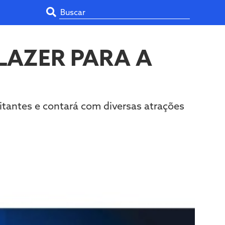
 LAZER PARA A
isitantes e contará com diversas atrações