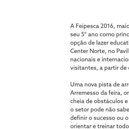
A Feipesca 2016, maio
seu 5° ano como princ
opção de lazer educat
Center Norte, no Pavi
nacionais e internacio
visitantes, a partir de
Uma nova pista de ar
Arremesso da feira, o
cheia de obstáculos 
o setor pode não sabe
definir o sucesso ou o
orientar e treinar tod