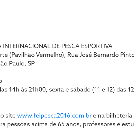
RA INTERNACIONAL DE PESCA ESPORTIVA
rte (Pavilhão Vermelho), Rua José Bernardo Pinto
São Paulo, SP
o
 das 14h às 21h00, sexta e sábado (11 e 12) das 
.
lo site
www.feipesca2016.com.br
e na bilheteria
ara pessoas acima de 65 anos, professores e es