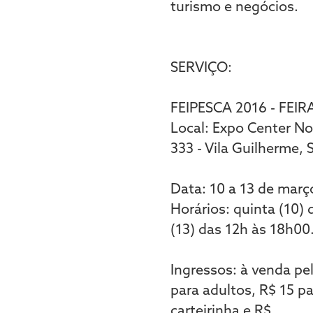
turismo e negócios.
SERVIÇO:
FEIPESCA 2016 - FEI
Local: Expo Center No
333 - Vila Guilherme, 
Data: 10 a 13 de març
Horários: quinta (10)
(13) das 12h às 18h00
Ingressos: à venda pe
para adultos, R$ 15 p
carteirinha e R$