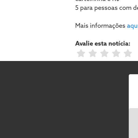
5 para pessoas com de
Mais informações
aqu
Avalie esta notícia: