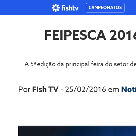
CAMPEONATOS
FEIPESCA 201
A 5ª edição da principal feira do setor 
Por
Fish TV
- 25/02/2016 em
Not