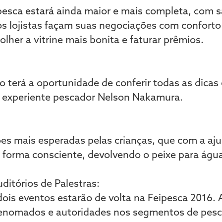
 pesca estará ainda maior e mais completa, com s
os lojistas façam suas negociações com conforto 
colher a vitrine mais bonita e faturar prêmios.
co terá a oportunidade de conferir todas as dic
m o experiente pescador Nelson Nakamura.
es mais esperadas pelas crianças, que com a aju
 forma consciente, devolvendo o peixe para água
ditórios de Palestras:
ois eventos estarão de volta na Feipesca 2016. 
enomados e autoridades nos segmentos de pesc