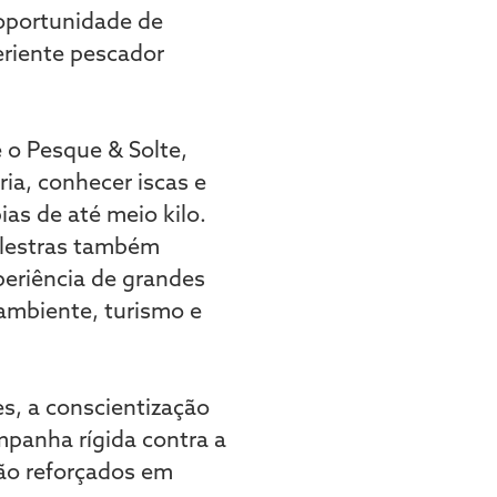
a oportunidade de
eriente pescador
 o Pesque & Solte,
ria, conhecer iscas e
ias de até meio kilo.
alestras também
xperiência de grandes
ambiente, turismo e
s, a conscientização
mpanha rígida contra a
rão reforçados em