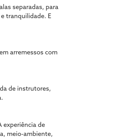
alas separadas, para
e tranquilidade. E
as em arremessos com
da de instrutores,
.
A experiência de
a, meio-ambiente,