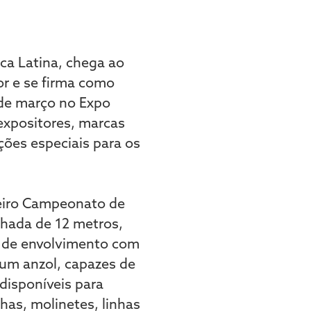
ica Latina, chega ao
or e se firma como
 de março no Expo
expositores, marcas
ções especiais para os
meiro Campeonato de
lhada de 12 metros,
 de envolvimento com
 um anzol, capazes de
 disponíveis para
has, molinetes, linhas