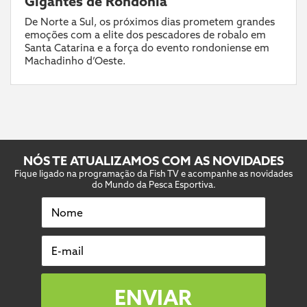
Gigantes de Rondônia
De Norte a Sul, os próximos dias prometem grandes
emoções com a elite dos pescadores de robalo em
Santa Catarina e a força do evento rondoniense em
Machadinho d’Oeste.
NÓS TE ATUALIZAMOS COM AS NOVIDADES
Fique ligado na programação da Fish TV e acompanhe as novidades
do Mundo da Pesca Esportiva.
Nome
E-mail
ENVIAR