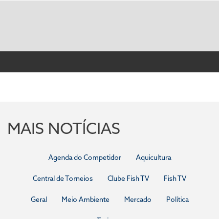
MAIS NOTÍCIAS
Agenda do Competidor
Aquicultura
Central de Torneios
Clube Fish TV
Fish TV
Geral
Meio Ambiente
Mercado
Política