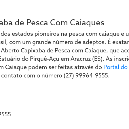
xaba de Pesca Com Caiaques
 dos estados pioneiros na pesca com caiaque e 
asil, com um grande número de adeptos. É exata
º Aberto Capixaba de Pesca com Caiaque, que ac
Estuário do Pirquê-Açu em Aracruz (ES). As inscri
m Caiaque podem ser feitas através do
Portal do
 contato com o número (27) 99964-9555.
9555