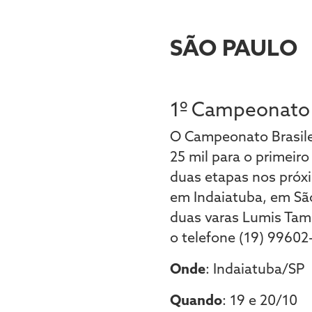
SÃO PAULO
1º Campeonato 
O Campeonato Brasilei
25 mil para o primeir
duas etapas nos próxi
em Indaiatuba, em Sã
duas varas Lumis Tam
o telefone (19) 99602
Onde
: Indaiatuba/SP
Quando
: 19 e 20/10