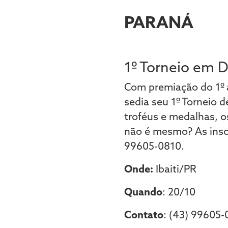
PARANÁ
1º Torneio em 
Com premiação do 1º a
sedia seu 1º Torneio 
troféus e medalhas, o
não é mesmo? As inscr
99605-0810.
Onde:
Ibaiti/PR
Quando
: 20/10
Contato
: (43) 99605-