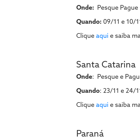
Onde:
Pesque Pague 
Quando:
09/11 e 10/1
Clique
aqui
e saiba ma
Santa Catarina
Onde
: Pesque e Pague
Quando
: 23/11 e 24/1
Clique
aqui
e saiba ma
Paraná