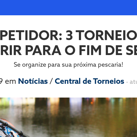
ETIDOR: 3 TORNEIO
RIR PARA O FIM DE 
Se organize para sua próxima pescaria!
19 em
Notícias
/
Central de Torneios
- a