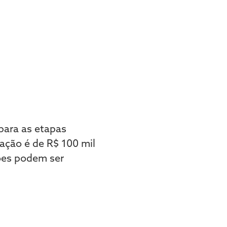
para as etapas
iação é de R$ 100 mil
ões podem ser