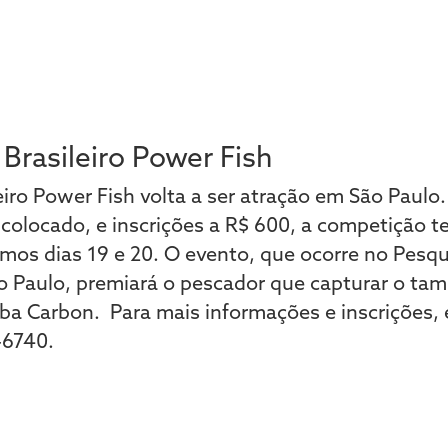
Brasileiro Power Fish
ro Power Fish volta a ser atração em São Paulo
o colocado, e inscrições a R$ 600, a competição t
mos dias 19 e 20. O evento, que ocorre no Pesq
o Paulo, premiará o pescador que capturar o t
ba Carbon. Para mais informações e inscrições,
-6740.