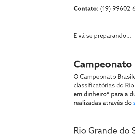
Contato
: (19) 99602-
E vá se preparando…
Campeonato B
O Campeonato Brasilei
classificatórias do Ri
em dinheiro* para a d
realizadas através do
Rio Grande do 