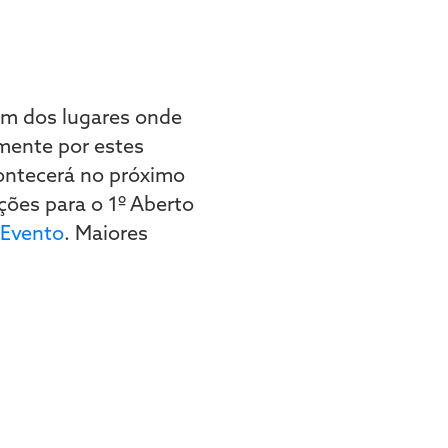
um dos lugares onde
mente por estes
ontecerá no próximo
ções para o 1º Aberto
 Evento
. Maiores