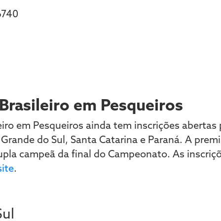
6740
rasileiro em Pesqueiros
ro em Pesqueiros ainda tem inscrições abertas 
o Grande do Sul, Santa Catarina e Paraná. A prem
upla campeã da final do Campeonato. As inscriç
site
.
Sul