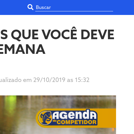
S QUE VOCÊ DEVE
SEMANA
tualizado em 29/10/2019 as 15:32