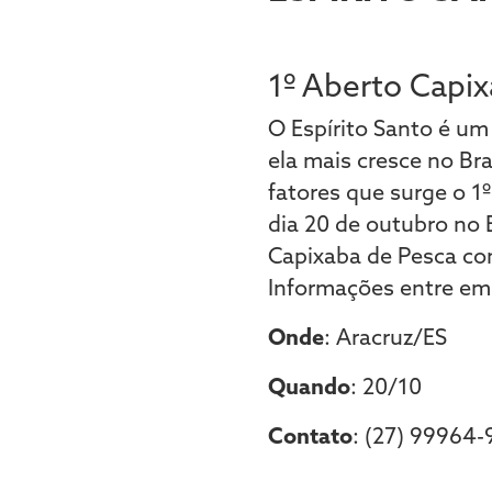
1º Aberto Capi
O Espírito Santo é um
ela mais cresce no Br
fatores que surge o 1
dia 20 de outubro no 
Capixaba de Pesca co
Informações entre em
Onde
: Aracruz/ES
Quando
: 20/10
Contato
: (27) 99964-