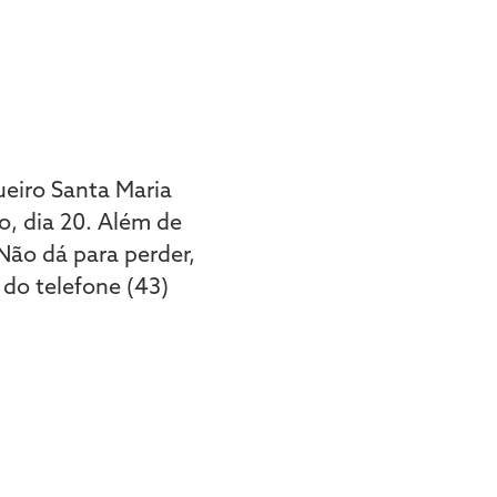
ueiro Santa Maria
o, dia 20. Além de
Não dá para perder,
do telefone (43)