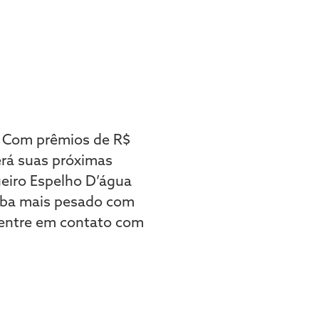
. Com prêmios de R$
erá suas próximas
ueiro Espelho D’água
amba mais pesado com
 entre em contato com