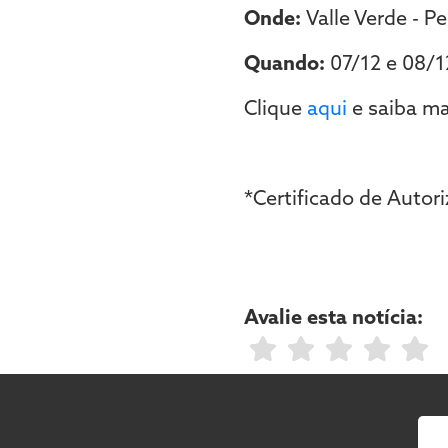
Onde:
Valle Verde - P
Quando:
07/12 e 08/1
Clique
aqui
e saiba ma
*Certificado de Auto
Avalie esta notícia: