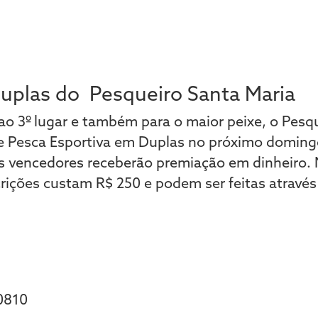
Duplas do Pesqueiro Santa Maria
o 3º lugar e também para o maior peixe, o Pesq
de Pesca Esportiva em Duplas no próximo doming
s vencedores receberão premiação em dinheiro. 
ições custam R$ 250 e podem ser feitas através 
0810