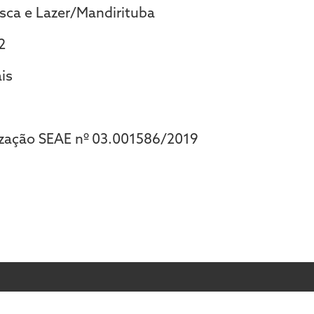
esca e Lazer/Mandirituba
2
is
rização SEAE nº 03.001586/2019