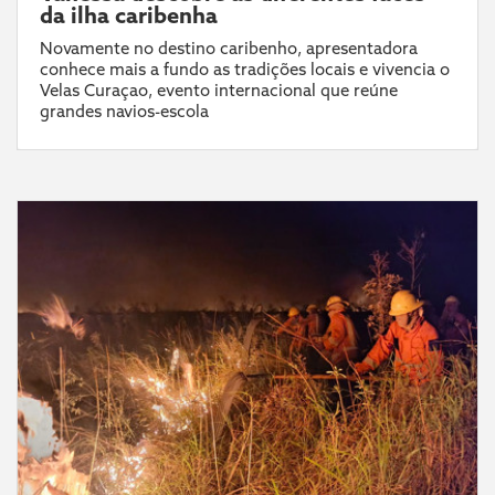
da ilha caribenha
Novamente no destino caribenho, apresentadora
conhece mais a fundo as tradições locais e vivencia o
Velas Curaçao, evento internacional que reúne
grandes navios-escola