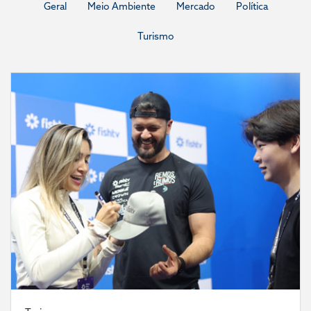
Geral
Meio Ambiente
Mercado
Política
Turismo