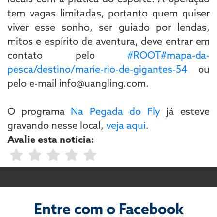
tem vagas limitadas, portanto quem quiser
viver esse sonho, ser guiado por lendas,
mitos e espírito de aventura, deve entrar em
contato pelo
#ROOT#mapa-da-
pesca/destino/marie-rio-de-gigantes-54
ou
pelo e-mail info@uangling.com.
O programa
Na Pegada do Fly
já esteve
gravando nesse local,
veja aqui
.
Avalie esta notícia:
Entre com o Facebook