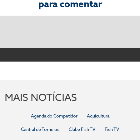
para comentar
MAIS NOTÍCIAS
Agenda do Competidor
Aquicultura
Central de Torneios
Clube Fish TV
Fish TV