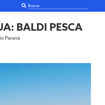
A: BALDI PESCA
io Paraná