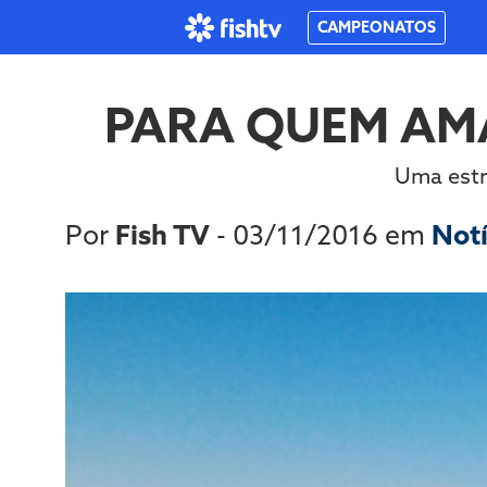
CAMPEONATOS
PARA QUEM AMA
Uma estr
Por
Fish TV
- 03/11/2016 em
Not