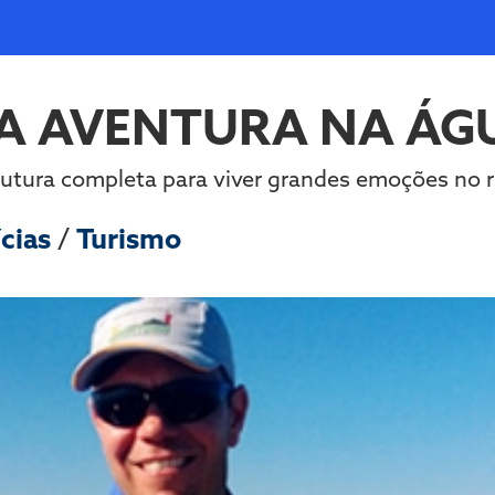
 AVENTURA NA ÁGU
utura completa para viver grandes emoções no r
ícias
/
Turismo