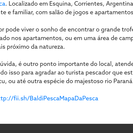
ca
. Localizado em Esquina, Corrientes, Argentina
e e familiar, com salão de jogos e apartamento
or pode viver o sonho de encontrar o grande trof
ado nos apartamentos, ou em uma área de camp
is próximo da natureza.
úvida, é outro ponto importante do local, aten
udo isso para agradar ao turista pescador que e
u, ou até outra espécie do majestoso rio Paraná
ttp://fii.sh/BaldiPescaMapaDaPesca