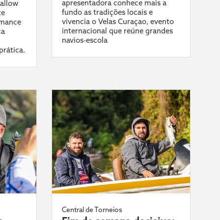
apresentadora conhece mais a
allow
fundo as tradições locais e
te
vivencia o Velas Curaçao, evento
rmance
internacional que reúne grandes
ca
navios-escola
prática.
Central de Torneios