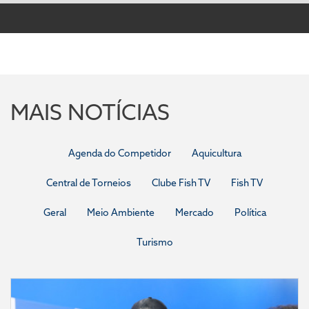
MAIS NOTÍCIAS
Agenda do Competidor
Aquicultura
Central de Torneios
Clube Fish TV
Fish TV
Geral
Meio Ambiente
Mercado
Política
Turismo