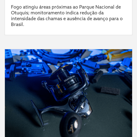
Fogo atingiu áreas próximas ao Parque Nacional de
Otuquis; monitoramento indica redução da
intensidade das chamas e ausência de avanço para o
Brasil.