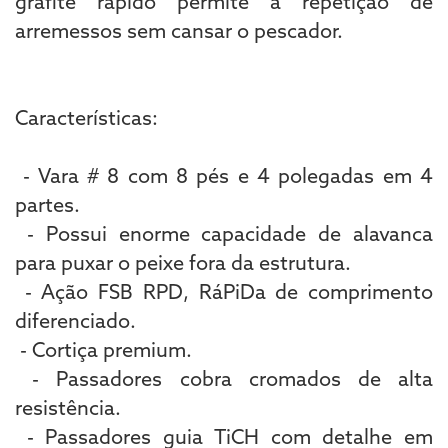
grafite rápido permite a repetição de
arremessos sem cansar o pescador.
Características:
- Vara # 8 com 8 pés e 4 polegadas em 4
partes.
- Possui enorme capacidade de alavanca
para puxar o peixe fora da estrutura.
- Ação FSB RPD, RáPiDa de comprimento
diferenciado.
- Cortiça premium.
- Passadores cobra cromados de alta
resistência.
- Passadores guia TiCH com detalhe em