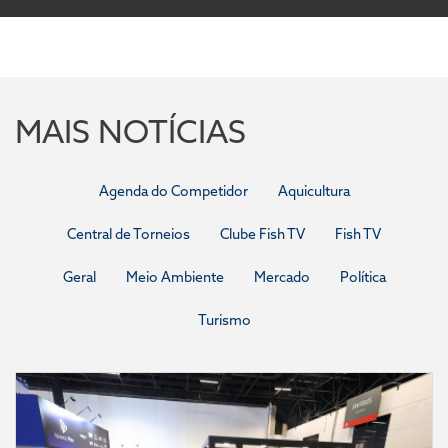
MAIS NOTÍCIAS
Agenda do Competidor
Aquicultura
Central de Torneios
Clube Fish TV
Fish TV
Geral
Meio Ambiente
Mercado
Política
Turismo