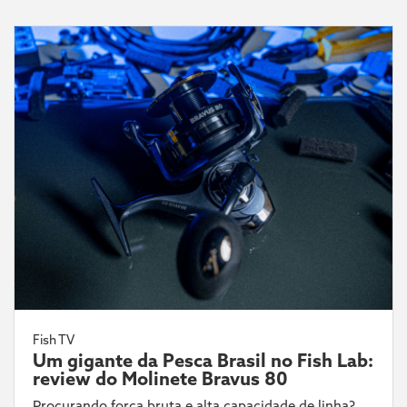
Fish TV
Um gigante da Pesca Brasil no Fish Lab:
review do Molinete Bravus 80
Procurando força bruta e alta capacidade de linha?