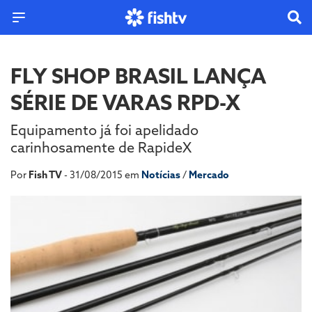
FLY SHOP BRASIL LANÇA
SÉRIE DE VARAS RPD-X
Equipamento já foi apelidado
carinhosamente de RapideX
Por
Fish TV
- 31/08/2015 em
Notícias
/
Mercado